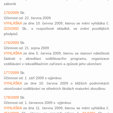
zákoník
175/2009
Sb.
Účinnost od: 22. června 2009
VYHLÁŠKA
ze dne 10. června 2009, kterou se mění vyhláška č.
323/2002
Sb., o rozpočtové skladbě, ve znění pozdějších
předpisů
176/2009
Sb.
Účinnost od: 21. srpna 2009
VYHLÁŠKA
ze dne 5. června 2009, kterou se stanoví náležitosti
žádosti o akreditaci vzdělávacího programu, organizace
vzdělávání v rekvalifikačním zařízení a způsob jeho ukončení
177/2009
Sb.
Účinnost od: 1. září 2009 s výjimkou
VYHLÁŠKA
ze dne 10. června 2009 o bližších podmínkách
ukončování vzdělávání ve středních školách maturitní zkouškou
178/2009
Sb.
Účinnost od: 1. července 2009 s výjimkou
VYHLÁŠKA
ze dne 11. června 2009, kterou se mění vyhláška č.