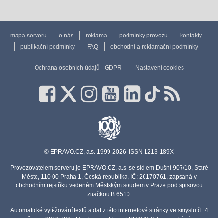
mapa serveru
o nás
reklama
podmínky provozu
kontakty
publikační podmínky
FAQ
obchodní a reklamační podmínky
Ochrana osobních údajů - GDPR
Nastavení cookies
© EPRAVO.CZ, a.s. 1999-2026, ISSN 1213-189X
Provozovatelem serveru je EPRAVO.CZ, a.s. se sídlem Dušní 907/10, Staré
Město, 110 00 Praha 1, Česká republika, IČ: 26170761, zapsaná v
obchodním rejstříku vedeném Městským soudem v Praze pod spisovou
značkou B 6510.
Automatické vytěžování textů a dat z této internetové stránky ve smyslu čl. 4