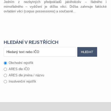
Jedním z nezbytných předpokladů jakéhokoliv – řádného i
mimořádného – vydržení je držba věci. Držba zahrnuje faktické
ovládání věci (corpus possessionis) a současně...
HLEDÁNÍ V REJSTŘÍCÍCH
Obchodní rejstřík
ARES dle IČO
ARES dle jména / názvu
Insolvenční rejstřík