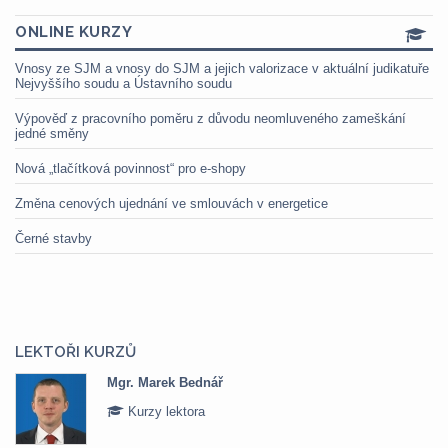
ONLINE KURZY
Vnosy ze SJM a vnosy do SJM a jejich valorizace v aktuální judikatuře
Nejvyššího soudu a Ústavního soudu
Výpověď z pracovního poměru z důvodu neomluveného zameškání
jedné směny
Nová „tlačítková povinnost“ pro e-shopy
Změna cenových ujednání ve smlouvách v energetice
Černé stavby
LEKTOŘI KURZŮ
Mgr. Marek Bednář
Kurzy lektora