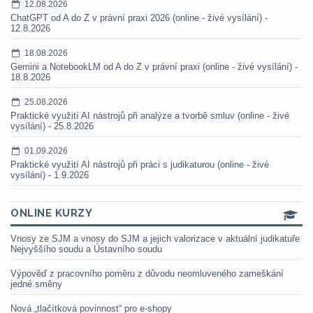
12.08.2026
ChatGPT od A do Z v právní praxi 2026 (online - živé vysílání) -
12.8.2026
18.08.2026
Gemini a NotebookLM od A do Z v právní praxi (online - živé vysílání) -
18.8.2026
25.08.2026
Praktické využití AI nástrojů při analýze a tvorbě smluv (online - živé
vysílání) - 25.8.2026
01.09.2026
Praktické využití AI nástrojů při práci s judikaturou (online - živé
vysílání) - 1.9.2026
ONLINE KURZY
Vnosy ze SJM a vnosy do SJM a jejich valorizace v aktuální judikatuře
Nejvyššího soudu a Ústavního soudu
Výpověď z pracovního poměru z důvodu neomluveného zameškání
jedné směny
Nová „tlačítková povinnost“ pro e-shopy