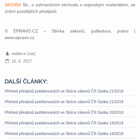
38/1994
Sb., o zahraničním obchodu s vojenským materiálem, ve
znění pozdějších předpisů
© EPRAVO.CZ – Sbírka zákonů, judikatura, právo |
www.epravo.cz
redakce (sar)
16. 6. 2017
DALŠÍ ČLÁNKY:
Přehled předpisů publikovaných ve Sbírce zákonů ČR částka 21/2019
Přehled předpisů publikovaných ve Sbírce zákonů ČR částka 21/2019
Přehled předpisů publikovaných ve Sbírce zákonů ČR částka 20/2019
Přehled předpisů publikovaných ve Sbírce zákonů ČR částka 19/2019
Přehled předpisů publikovaných ve Sbírce zákonů ČR částka 18/2019