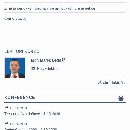
Změna cenových ujednání ve smlouvách v energetice
Černé stavby
LEKTOŘI KURZŮ
Mgr. Marek Bednář
Kurzy lektora
všichni lektoři
KONFERENCE
01.10.2026
Trestní právo daňové - 1.10.2026
02.10.2026
Daňové právo 2026 - 2.10.2026