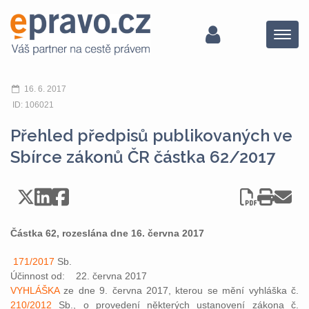
Menu
16. 6. 2017
ID: 106021
Přehled předpisů publikovaných ve
Sbírce zákonů ČR částka 62/2017
Částka 62, rozeslána dne 16. června 2017
171/2017
Sb.
Účinnost od: 22. června 2017
VYHLÁŠKA
ze dne 9. června 2017, kterou se mění vyhláška č.
210/2012
Sb., o provedení některých ustanovení zákona č.