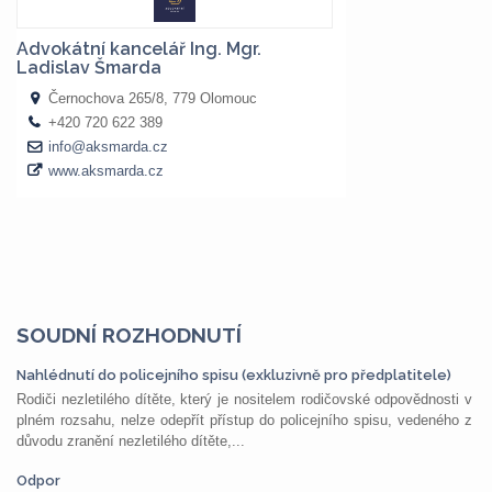
SOUDNÍ ROZHODNUTÍ
Nahlédnutí do policejního spisu (exkluzivně pro předplatitele)
Rodiči nezletilého dítěte, který je nositelem rodičovské odpovědnosti v
plném rozsahu, nelze odepřít přístup do policejního spisu, vedeného z
důvodu zranění nezletilého dítěte,...
Odpor