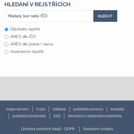
HLEDÁNÍ V REJSTŘÍCÍCH
Obchodní rejstřík
ARES dle IČO
ARES dle jména / názvu
Insolvenční rejstřík
mapa serveru
o nás
reklama
podmínky provozu
kontakty
publikační podmínky
FAQ
obchodní a reklamační podmínky
Ochrana osobních údajů - GDPR
Nastavení cookies