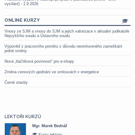
vysílání) - 1.9.2026
ONLINE KURZY
Vnosy ze SJM a vnosy do SJM a jejich valorizace v aktuální judikatuře
Nejvyššího soudu a Ústavního soudu
Výpověď z pracovního poměru z důvodu neomluveného zameškání
jedné směny
Nová „tlačítková povinnost“ pro e-shopy
Změna cenových ujednání ve smlouvách v energetice
Černé stavby
LEKTOŘI KURZŮ
Mgr. Marek Bednář
Kurzy lektora