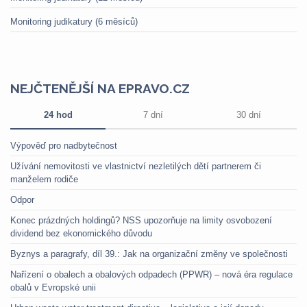
Monitoring judikatury (6 měsíců)
NEJČTENĚJŠÍ NA EPRAVO.CZ
24 hod
7 dní
30 dní
Výpověď pro nadbytečnost
Užívání nemovitosti ve vlastnictví nezletilých dětí partnerem či
manželem rodiče
Odpor
Konec prázdných holdingů? NSS upozorňuje na limity osvobození
dividend bez ekonomického důvodu
Byznys a paragrafy, díl 39.: Jak na organizační změny ve společnosti
Nařízení o obalech a obalových odpadech (PPWR) – nová éra regulace
obalů v Evropské unii