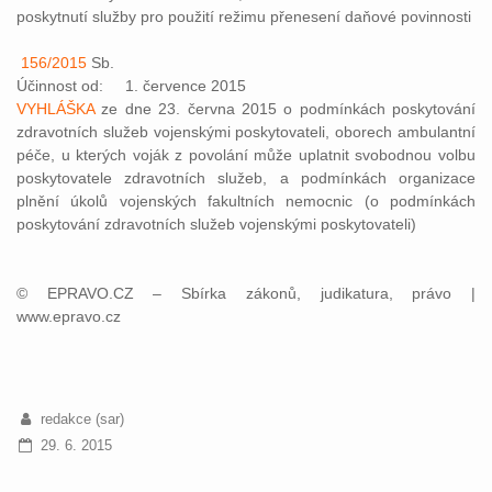
poskytnutí služby pro použití režimu přenesení daňové povinnosti
156/2015
Sb.
Účinnost od: 1. července 2015
VYHLÁŠKA
ze dne 23. června 2015 o podmínkách poskytování
zdravotních služeb vojenskými poskytovateli, oborech ambulantní
péče, u kterých voják z povolání může uplatnit svobodnou volbu
poskytovatele zdravotních služeb, a podmínkách organizace
plnění úkolů vojenských fakultních nemocnic (o podmínkách
poskytování zdravotních služeb vojenskými poskytovateli)
© EPRAVO.CZ – Sbírka zákonů, judikatura, právo |
www.epravo.cz
redakce (sar)
29. 6. 2015