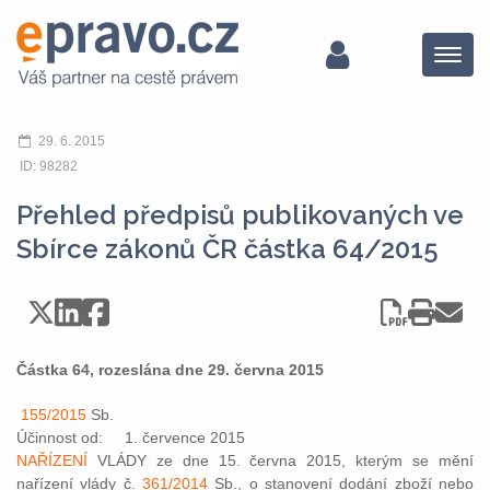
Menu
29. 6. 2015
ID: 98282
Přehled předpisů publikovaných ve
Sbírce zákonů ČR částka 64/2015
Částka 64, rozeslána dne 29. června 2015
155/2015
Sb.
Účinnost od: 1. července 2015
NAŘÍZENÍ
VLÁDY ze dne 15. června 2015, kterým se mění
nařízení vlády č.
361/2014
Sb., o stanovení dodání zboží nebo