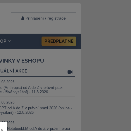
Přihlášení / registrace
HOP
PŘEDPLATNÉ
VINKY V ESHOPU
UÁLNÍ AKCE
1.08.2026
e (Anthropic) od A do Z v právní praxi
ne - živé vysílání) - 11.8.2026
2.08.2026
PT od A do Z v právní praxi 2026 (online -
vysílání) - 12.8.2026
8.08.2026
i a NotebookLM od A do Z v právní praxi
x