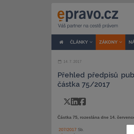
ČLÁNKY
ZÁKONY
N
14. 7. 2017
Přehled předpisů pub
částka 75/2017
Částka 75, rozeslána dne 14. červenc
207/2017
Sb.