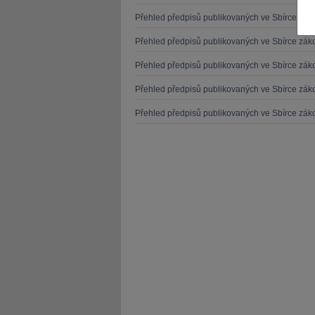
Přehled předpisů publikovaných ve Sbírce zá
Přehled předpisů publikovaných ve Sbírce zá
Přehled předpisů publikovaných ve Sbírce zá
Přehled předpisů publikovaných ve Sbírce zá
JUDr. Tomáš Nielsen
JUDr. Tom
Přehled předpisů publikovaných ve Sbírce zá
Kurzy lektora
Kurzy le