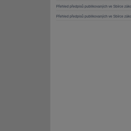
Přehled předpisů publikovaných ve Sbírce zá
Přehled předpisů publikovaných ve Sbírce zá