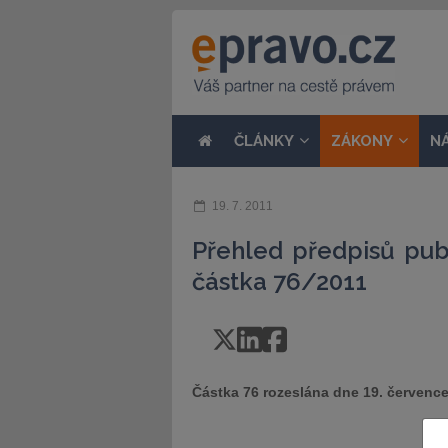
ČLÁNKY
ZÁKONY
N
19. 7. 2011
Přehled předpisů pub
částka 76/2011
Částka 76 rozeslána dne 19. červenc