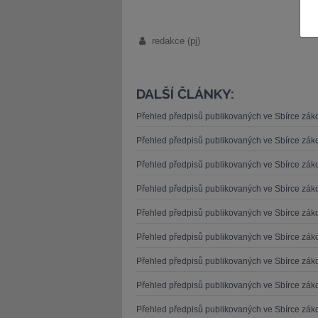
redakce (pj)
DALŠÍ ČLÁNKY:
JUDr. Tomáš Nielsen
JUDr. Tom
Kurzy lektora
Kurzy le
Přehled předpisů publikovaných ve Sbírce zá
Přehled předpisů publikovaných ve Sbírce zá
Přehled předpisů publikovaných ve Sbírce zá
Přehled předpisů publikovaných ve Sbírce zá
Přehled předpisů publikovaných ve Sbírce zá
Přehled předpisů publikovaných ve Sbírce zá
Přehled předpisů publikovaných ve Sbírce zá
Přehled předpisů publikovaných ve Sbírce zá
Přehled předpisů publikovaných ve Sbírce zá