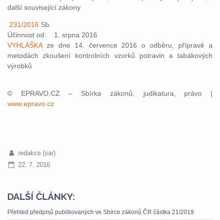
další související zákony
231/2016
Sb.
Účinnost od: 1. srpna 2016
VYHLÁŠKA
ze dne 14. července 2016 o odběru, přípravě a
metodách zkoušení kontrolních vzorků potravin a tabákových
výrobků
© EPRAVO.CZ – Sbírka zákonů, judikatura, právo |
www.epravo.cz
redakce (sar)
22. 7. 2016
DALŠÍ ČLÁNKY:
Přehled předpisů publikovaných ve Sbírce zákonů ČR částka 21/2019