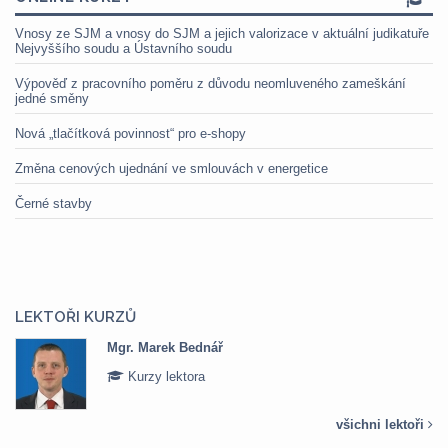
Vnosy ze SJM a vnosy do SJM a jejich valorizace v aktuální judikatuře
Nejvyššího soudu a Ústavního soudu
Výpověď z pracovního poměru z důvodu neomluveného zameškání
jedné směny
Nová „tlačítková povinnost“ pro e-shopy
Změna cenových ujednání ve smlouvách v energetice
Černé stavby
LEKTOŘI KURZŮ
Mgr. Marek Bednář
Kurzy lektora
všichni lektoři