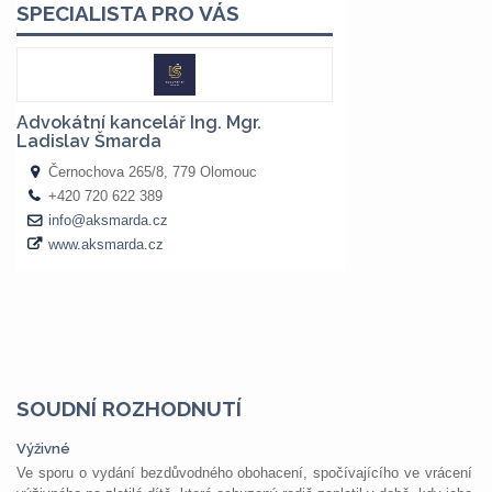
SOUDNÍ ROZHODNUTÍ
Výživné
Ve sporu o vydání bezdůvodného obohacení, spočívajícího ve vrácení