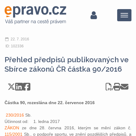
Menu
22. 7. 2016
ID: 102336
Přehled předpisů publikovaných ve
Sbírce zákonů ČR částka 90/2016
Částka 90, rozeslána dne 22. července 2016
230/2016
Sb.
Účinnost od: 1. ledna 2017
ZÁKON
ze dne 28. června 2016, kterým se mění zákon č.
115/2001
Sb., o podpoře sportu, ve znění pozdějších předpisů, a