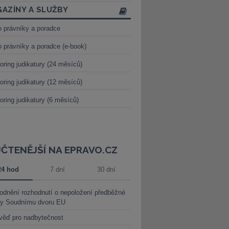
AZÍNY A SLUŽBY
o právníky a poradce
o právníky a poradce (e-book)
oring judikatury (24 měsíců)
oring judikatury (12 měsíců)
oring judikatury (6 měsíců)
JČTENĚJŠÍ NA EPRAVO.CZ
24 hod
7 dní
30 dní
dnění rozhodnutí o nepoložení předběžné
ky Soudnímu dvoru EU
věď pro nadbytečnost