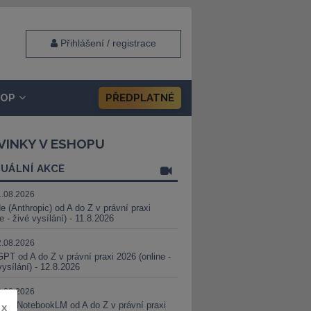
Přihlášení / registrace
HOP
PŘEDPLATNÉ
VINKY V ESHOPU
UÁLNÍ AKCE
1.08.2026
e (Anthropic) od A do Z v právní praxi
ne - živé vysílání) - 11.8.2026
2.08.2026
PT od A do Z v právní praxi 2026 (online -
vysílání) - 12.8.2026
8.08.2026
i a NotebookLM od A do Z v právní praxi
x