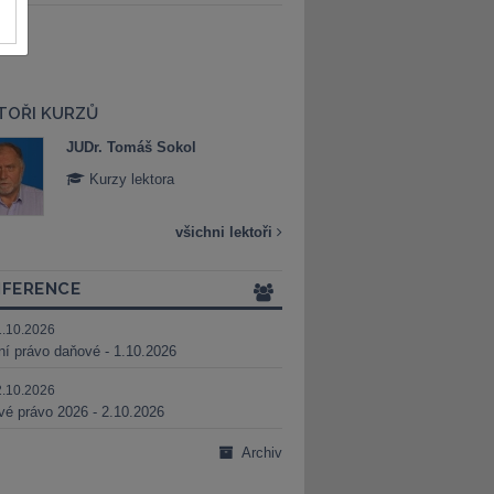
TOŘI KURZŮ
JUDr. Martin Maisner, Ph.D.,
Mgr. Marek Bed
MCIArb
Kurzy lektora
Kurzy lektora
všichni lektoři
FERENCE
1.10.2026
ní právo daňové - 1.10.2026
2.10.2026
é právo 2026 - 2.10.2026
Archiv