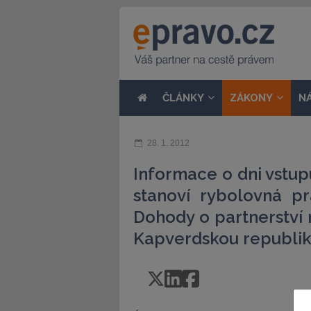
ČLÁNKY
ZÁKONY
N
28. 1. 2012
Informace o dni vstup
stanoví rybolovná pr
Dohody o partnerství
Kapverdskou republik