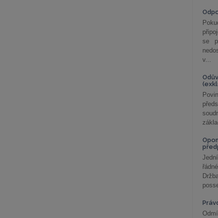
Odp
Poku
připo
se p
nedo
v...
Odův
(exk
Povin
před
soudn
zákla
Opom
před
Jední
řádné
Držba
posse
Práv
Odmít