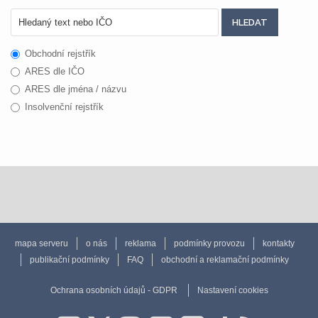
Obchodní rejstřík
ARES dle IČO
ARES dle jména / názvu
Insolvenční rejstřík
mapa serveru
o nás
reklama
podmínky provozu
kontakty
publikační podmínky
FAQ
obchodní a reklamační podmínky
Ochrana osobních údajů - GDPR
Nastavení cookies