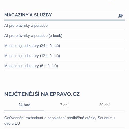
MAGAZÍNY A SLUŽBY
AI pro právníky a poradce
AI pro právníky a poradce (e-book)
Monitoring judikatury (24 měsíců)
Monitoring judikatury (12 měsíců)
Monitoring judikatury (6 měsíců)
NEJČTENĚJŠÍ NA EPRAVO.CZ
24 hod
7 dní
30 dní
Odůvodnění rozhodnutí o nepoložení předběžné otázky Soudnímu
dvoru EU