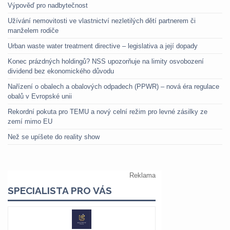
Výpověď pro nadbytečnost
Užívání nemovitosti ve vlastnictví nezletilých dětí partnerem či
manželem rodiče
Urban waste water treatment directive – legislativa a její dopady
Konec prázdných holdingů? NSS upozorňuje na limity osvobození
dividend bez ekonomického důvodu
Nařízení o obalech a obalových odpadech (PPWR) – nová éra regulace
obalů v Evropské unii
Rekordní pokuta pro TEMU a nový celní režim pro levné zásilky ze
zemí mimo EU
Než se upíšete do reality show