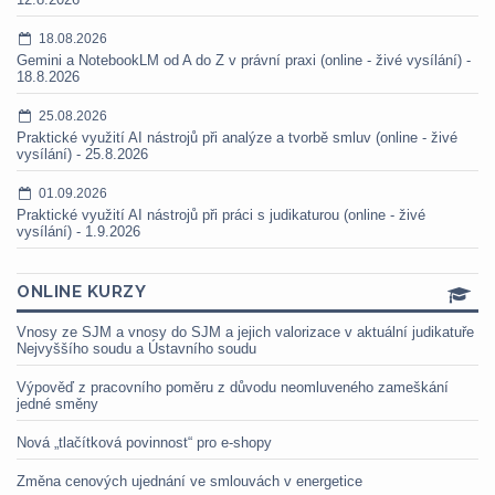
18.08.2026
Gemini a NotebookLM od A do Z v právní praxi (online - živé vysílání) -
18.8.2026
25.08.2026
Praktické využití AI nástrojů při analýze a tvorbě smluv (online - živé
vysílání) - 25.8.2026
01.09.2026
Praktické využití AI nástrojů při práci s judikaturou (online - živé
vysílání) - 1.9.2026
ONLINE KURZY
Vnosy ze SJM a vnosy do SJM a jejich valorizace v aktuální judikatuře
Nejvyššího soudu a Ústavního soudu
Výpověď z pracovního poměru z důvodu neomluveného zameškání
jedné směny
Nová „tlačítková povinnost“ pro e-shopy
Změna cenových ujednání ve smlouvách v energetice