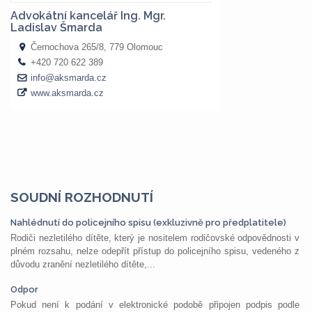
SOUDNÍ ROZHODNUTÍ
Nahlédnutí do policejního spisu (exkluzivně pro předplatitele)
Rodiči nezletilého dítěte, který je nositelem rodičovské odpovědnosti v
plném rozsahu, nelze odepřít přístup do policejního spisu, vedeného z
důvodu zranění nezletilého dítěte,...
Odpor
Pokud není k podání v elektronické podobě připojen podpis podle