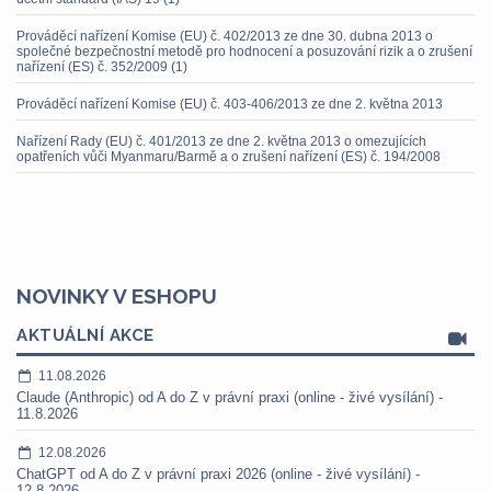
Prováděcí nařízení Komise (EU) č. 402/2013 ze dne 30. dubna 2013 o
společné bezpečnostní metodě pro hodnocení a posuzování rizik a o zrušení
nařízení (ES) č. 352/2009 (1)
Prováděcí nařízení Komise (EU) č. 403-406/2013 ze dne 2. května 2013
Nařízení Rady (EU) č. 401/2013 ze dne 2. května 2013 o omezujících
opatřeních vůči Myanmaru/Barmě a o zrušení nařízení (ES) č. 194/2008
NOVINKY V ESHOPU
AKTUÁLNÍ AKCE
11.08.2026
Claude (Anthropic) od A do Z v právní praxi (online - živé vysílání) -
11.8.2026
12.08.2026
ChatGPT od A do Z v právní praxi 2026 (online - živé vysílání) -
12.8.2026