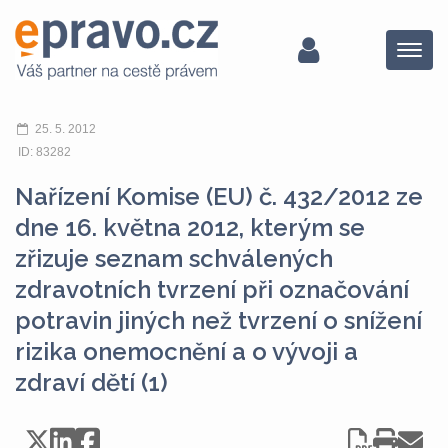
Menu
25. 5. 2012
ID: 83282
Nařízení Komise (EU) č. 432/2012 ze
dne 16. května 2012, kterým se
zřizuje seznam schválených
zdravotních tvrzení při označování
potravin jiných než tvrzení o snížení
rizika onemocnění a o vývoji a
zdraví dětí (1)