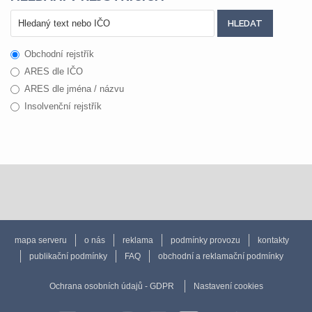
Obchodní rejstřík
ARES dle IČO
ARES dle jména / názvu
Insolvenční rejstřík
mapa serveru
o nás
reklama
podmínky provozu
kontakty
publikační podmínky
FAQ
obchodní a reklamační podmínky
Ochrana osobních údajů - GDPR
Nastavení cookies