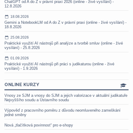
ChatGPT od A do Z v právní praxi 2026 (online - živé vysílání) -
12.8.2026
18.08.2026
Gemini a NotebookLM od A do Z v právní praxi (online - živé vysílání) -
18.8.2026
25.08.2026
Praktické využití AI nástrojů při analýze a tvorbě smluv (online - živé
vysílání) - 25.8.2026
01.09.2026
Praktické využití AI nástrojů při práci s judikaturou (online - živé
vysílání) - 1.9.2026
ONLINE KURZY
Vnosy ze SJM a vnosy do SJM a jejich valorizace v aktuální judikatuře
Nejvyššího soudu a Ústavního soudu
Výpověď z pracovního poměru z důvodu neomluveného zameškání
jedné směny
Nová „tlačítková povinnost“ pro e-shopy