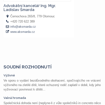
SOUDNÍ ROZHODNUTÍ
Výživné
Ve sporu o vydání bezdůvodného obohacení, spočívajícího ve vrácení
výživného na zletilé dítě, které ochuzený rodič zaplatil v době, kdy jeho
vyživovací povinnost k dítěti...
Valná hromada
Společnická dohoda není (neplyne-li z vůle společníků in concreto něco