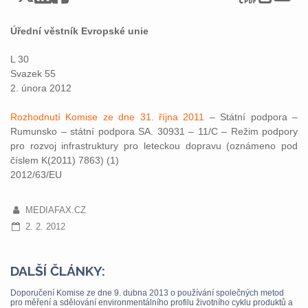
Úřední věstník Evropské unie
L 30
Svazek 55
2. února 2012
Rozhodnutí Komise ze dne 31. října 2011
– Státní podpora –
Rumunsko – státní podpora SA. 30931 – 11/C – Režim podpory
pro rozvoj infrastruktury pro leteckou dopravu (oznámeno pod
číslem K(2011) 7863) (1)
2012/63/EU
MEDIAFAX.CZ
2. 2. 2012
DALŠÍ ČLÁNKY:
Doporučení Komise ze dne 9. dubna 2013 o používání společných metod
pro měření a sdělování environmentálního profilu životního cyklu produktů a