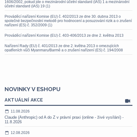
1606/2002, pokud jde o mezinárodní účetní standard (IAS) 1 a mezinárodní
účetní standard (IAS) 19 (1)
Prováděcí nařízení Komise (EU) č. 402/2013 ze dne 30. dubna 2013 o
společné bezpečnostní metodě pro hodnocení a posuzování rizik a o zrušení
nařízení (ES) č. 352/2009 (1)
Prováděcí nařízení Komise (EU) č. 403-406/2013 ze dne 2. května 2013
Nařízení Rady (EU) č. 401/2013 ze dne 2. května 2013 o omezujících
opatřeních vůči Myanmaru/Barmě a o zrušení nařízení (ES) č. 194/2008
NOVINKY V ESHOPU
AKTUÁLNÍ AKCE
11.08.2026
Claude (Anthropic) od A do Z v právní praxi (online - živé vysílání) -
11.8.2026
12.08.2026