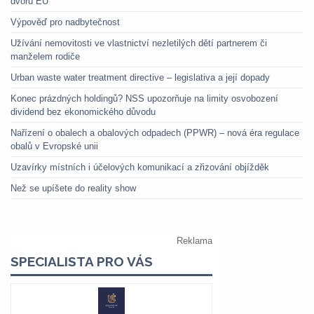
dvoru EU
Výpověď pro nadbytečnost
Užívání nemovitosti ve vlastnictví nezletilých dětí partnerem či
manželem rodiče
Urban waste water treatment directive – legislativa a její dopady
Konec prázdných holdingů? NSS upozorňuje na limity osvobození
dividend bez ekonomického důvodu
Nařízení o obalech a obalových odpadech (PPWR) – nová éra regulace
obalů v Evropské unii
Uzavírky místních i účelových komunikací a zřizování objížděk
Než se upíšete do reality show