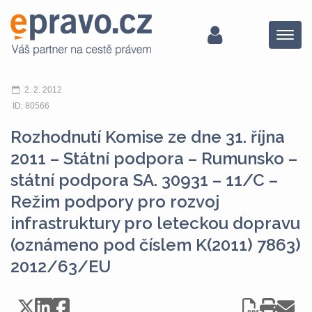
Menu
2. 2. 2012
ID: 80566
Rozhodnutí Komise ze dne 31. října
2011 – Státní podpora – Rumunsko –
státní podpora SA. 30931 – 11/C –
Režim podpory pro rozvoj
infrastruktury pro leteckou dopravu
(oznámeno pod číslem K(2011) 7863)
2012/63/EU