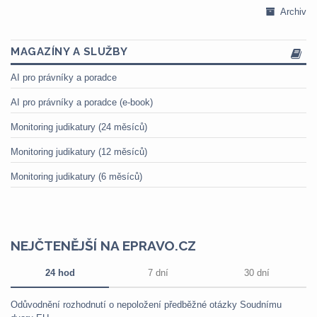
Archiv
MAGAZÍNY A SLUŽBY
AI pro právníky a poradce
AI pro právníky a poradce (e-book)
Monitoring judikatury (24 měsíců)
Monitoring judikatury (12 měsíců)
Monitoring judikatury (6 měsíců)
NEJČTENĚJŠÍ NA EPRAVO.CZ
24 hod
7 dní
30 dní
Odůvodnění rozhodnutí o nepoložení předběžné otázky Soudnímu