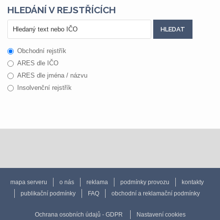
HLEDÁNÍ V REJSTŘÍCÍCH
Obchodní rejstřík
ARES dle IČO
ARES dle jména / názvu
Insolvenční rejstřík
mapa serveru
o nás
reklama
podmínky provozu
kontakty
publikační podmínky
FAQ
obchodní a reklamační podmínky
Ochrana osobních údajů - GDPR
Nastavení cookies