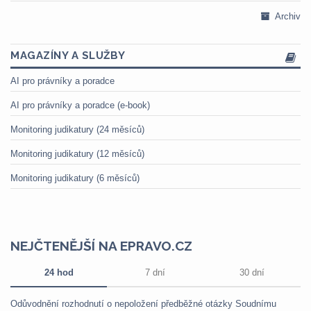
Archiv
MAGAZÍNY A SLUŽBY
AI pro právníky a poradce
AI pro právníky a poradce (e-book)
Monitoring judikatury (24 měsíců)
Monitoring judikatury (12 měsíců)
Monitoring judikatury (6 měsíců)
NEJČTENĚJŠÍ NA EPRAVO.CZ
24 hod
7 dní
30 dní
Odůvodnění rozhodnutí o nepoložení předběžné otázky Soudnímu