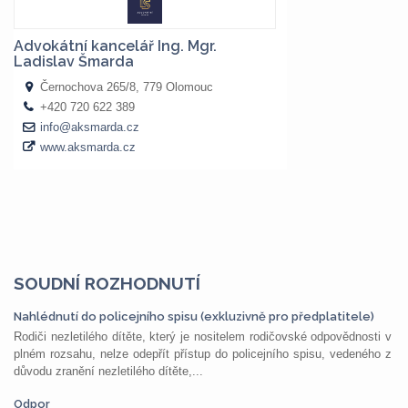
SOUDNÍ ROZHODNUTÍ
Nahlédnutí do policejního spisu (exkluzivně pro předplatitele)
Rodiči nezletilého dítěte, který je nositelem rodičovské odpovědnosti v
plném rozsahu, nelze odepřít přístup do policejního spisu, vedeného z
důvodu zranění nezletilého dítěte,...
Odpor