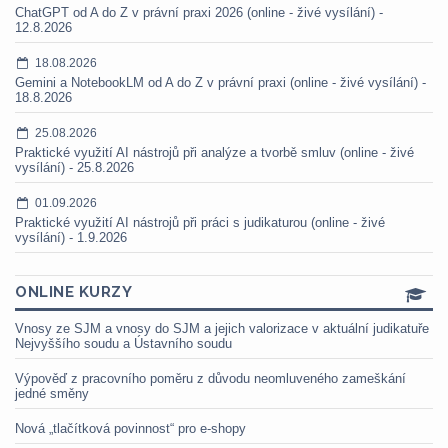
ChatGPT od A do Z v právní praxi 2026 (online - živé vysílání) -
12.8.2026
18.08.2026
Gemini a NotebookLM od A do Z v právní praxi (online - živé vysílání) -
18.8.2026
25.08.2026
Praktické využití AI nástrojů při analýze a tvorbě smluv (online - živé
vysílání) - 25.8.2026
01.09.2026
Praktické využití AI nástrojů při práci s judikaturou (online - živé
vysílání) - 1.9.2026
ONLINE KURZY
Vnosy ze SJM a vnosy do SJM a jejich valorizace v aktuální judikatuře
Nejvyššího soudu a Ústavního soudu
Výpověď z pracovního poměru z důvodu neomluveného zameškání
jedné směny
Nová „tlačítková povinnost“ pro e-shopy