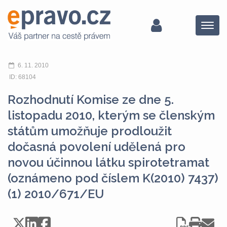
Menu
6. 11. 2010
ID: 68104
Rozhodnutí Komise ze dne 5.
listopadu 2010, kterým se členským
státům umožňuje prodloužit
dočasná povolení udělená pro
novou účinnou látku spirotetramat
(oznámeno pod číslem K(2010) 7437)
(1) 2010/671/EU