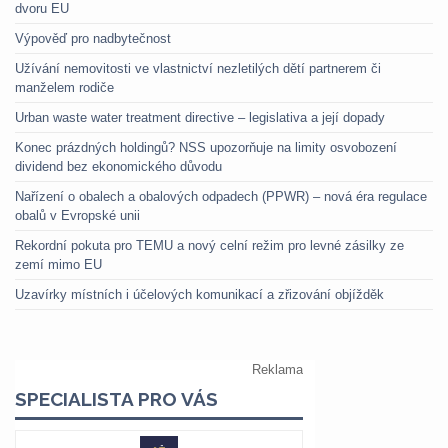
dvoru EU
Výpověď pro nadbytečnost
Užívání nemovitosti ve vlastnictví nezletilých dětí partnerem či
manželem rodiče
Urban waste water treatment directive – legislativa a její dopady
Konec prázdných holdingů? NSS upozorňuje na limity osvobození
dividend bez ekonomického důvodu
Nařízení o obalech a obalových odpadech (PPWR) – nová éra regulace
obalů v Evropské unii
Rekordní pokuta pro TEMU a nový celní režim pro levné zásilky ze
zemí mimo EU
Uzavírky místních i účelových komunikací a zřizování objížděk