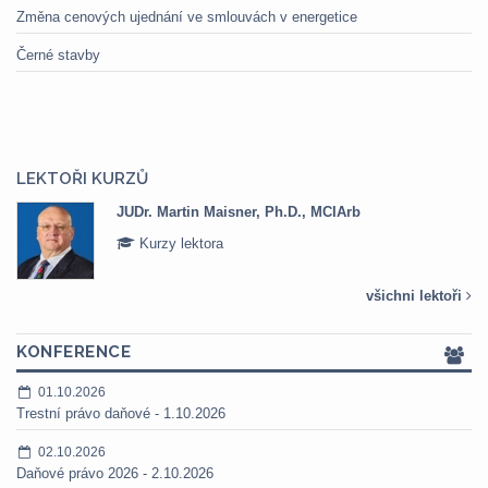
Změna cenových ujednání ve smlouvách v energetice
Černé stavby
LEKTOŘI KURZŮ
Mgr. Marek Bednář
Kurzy lektora
všichni lektoři
KONFERENCE
01.10.2026
Trestní právo daňové - 1.10.2026
02.10.2026
Daňové právo 2026 - 2.10.2026