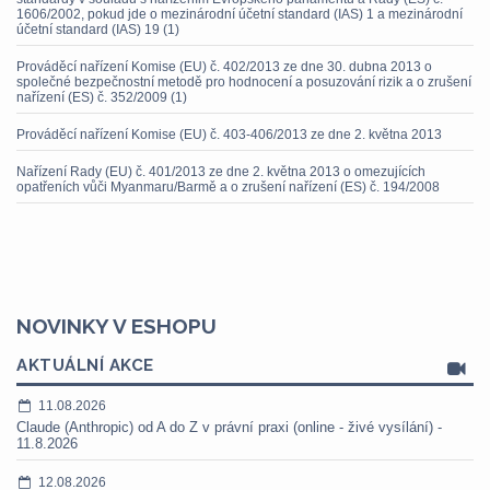
1606/2002, pokud jde o mezinárodní účetní standard (IAS) 1 a mezinárodní
účetní standard (IAS) 19 (1)
Prováděcí nařízení Komise (EU) č. 402/2013 ze dne 30. dubna 2013 o
společné bezpečnostní metodě pro hodnocení a posuzování rizik a o zrušení
nařízení (ES) č. 352/2009 (1)
Prováděcí nařízení Komise (EU) č. 403-406/2013 ze dne 2. května 2013
Nařízení Rady (EU) č. 401/2013 ze dne 2. května 2013 o omezujících
opatřeních vůči Myanmaru/Barmě a o zrušení nařízení (ES) č. 194/2008
NOVINKY V ESHOPU
AKTUÁLNÍ AKCE
11.08.2026
Claude (Anthropic) od A do Z v právní praxi (online - živé vysílání) -
11.8.2026
12.08.2026