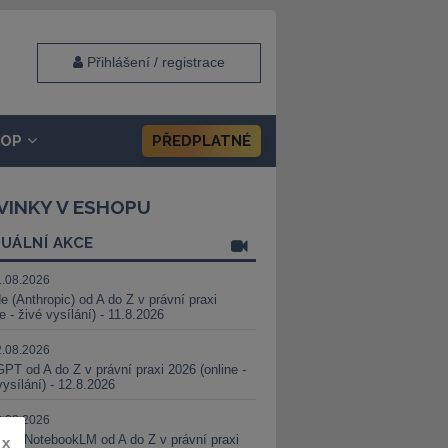
Přihlášení / registrace
HOP
PŘEDPLATNÉ
VINKY V ESHOPU
UÁLNÍ AKCE
1.08.2026
e (Anthropic) od A do Z v právní praxi
ne - živé vysílání) - 11.8.2026
2.08.2026
PT od A do Z v právní praxi 2026 (online -
vysílání) - 12.8.2026
8.08.2026
i a NotebookLM od A do Z v právní praxi
x