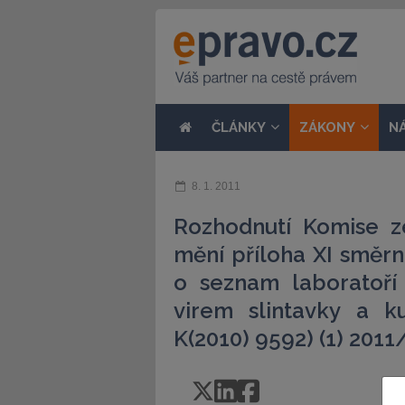
ČLÁNKY
ZÁKONY
N
8. 1. 2011
Rozhodnutí Komise z
mění příloha XI směr
o seznam laboratoří
virem slintavky a 
K(2010) 9592) (1) 201