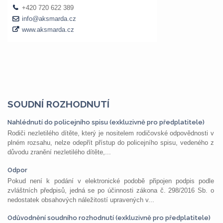
SOUDNÍ ROZHODNUTÍ
Nahlédnutí do policejního spisu (exkluzivně pro předplatitele)
Rodiči nezletilého dítěte, který je nositelem rodičovské odpovědnosti v
plném rozsahu, nelze odepřít přístup do policejního spisu, vedeného z
důvodu zranění nezletilého dítěte,...
Odpor
Pokud není k podání v elektronické podobě připojen podpis podle
zvláštních předpisů, jedná se po účinnosti zákona č. 298/2016 Sb. o
nedostatek obsahových náležitostí upravených v...
Odůvodnění soudního rozhodnutí (exkluzivně pro předplatitele)