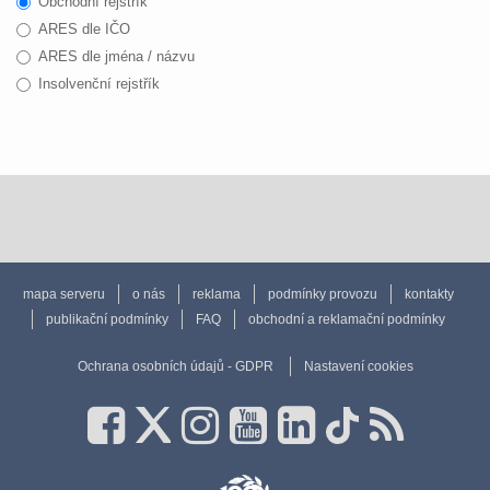
Obchodní rejstřík
ARES dle IČO
ARES dle jména / názvu
Insolvenční rejstřík
mapa serveru
o nás
reklama
podmínky provozu
kontakty
publikační podmínky
FAQ
obchodní a reklamační podmínky
Ochrana osobních údajů - GDPR
Nastavení cookies