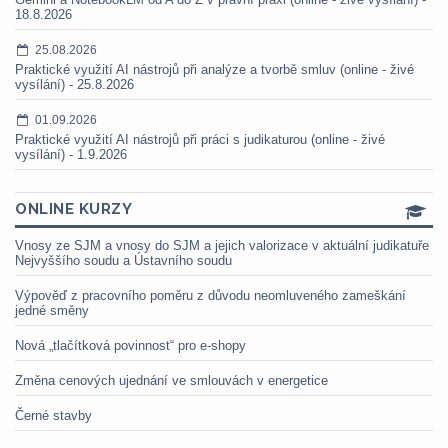
18.8.2026
25.08.2026
Praktické využití AI nástrojů při analýze a tvorbě smluv (online - živé
vysílání) - 25.8.2026
01.09.2026
Praktické využití AI nástrojů při práci s judikaturou (online - živé
vysílání) - 1.9.2026
ONLINE KURZY
Vnosy ze SJM a vnosy do SJM a jejich valorizace v aktuální judikatuře
Nejvyššího soudu a Ústavního soudu
Výpověď z pracovního poměru z důvodu neomluveného zameškání
jedné směny
Nová „tlačítková povinnost“ pro e-shopy
Změna cenových ujednání ve smlouvách v energetice
Černé stavby