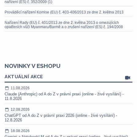
nařízení (ES) č. 352/2009 (1)
Prováděcí nařízení Komise (EU) č. 403-406/2013 ze dne 2. května 2013
Nařízení Rady (EU) č. 401/2013 ze dne 2. května 2013 o omezujících
opatřeních vůči Myanmaru/Barmě a o zrušení nařízení (ES) č. 194/2008
NOVINKY V ESHOPU
AKTUÁLNÍ AKCE
11.08.2026
Claude (Anthropic) od A do Z v právní praxi (online - živé vysílání) -
11.8.2026
12.08.2026
ChatGPT od A do Z v právní praxi 2026 (online - živé vysílání) -
12.8.2026
18.08.2026
Gemini a NotebookLM od A do Z v právní praxi (online - živé vysílání) -