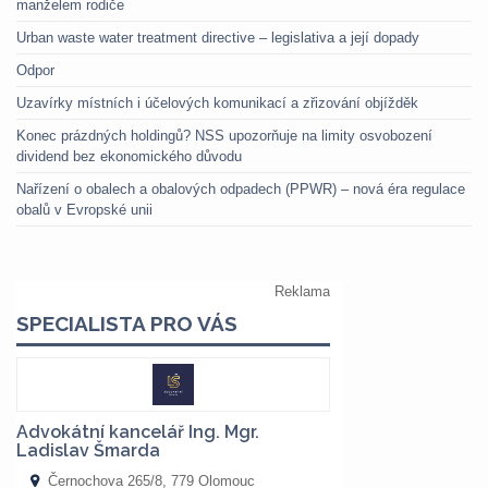
manželem rodiče
Urban waste water treatment directive – legislativa a její dopady
Odpor
Uzavírky místních i účelových komunikací a zřizování objížděk
Konec prázdných holdingů? NSS upozorňuje na limity osvobození
dividend bez ekonomického důvodu
Nařízení o obalech a obalových odpadech (PPWR) – nová éra regulace
obalů v Evropské unii