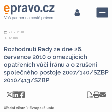
Menu
27. 7. 2010
ID: 65108
Rozhodnutí Rady ze dne 26.
července 2010 o omezujících
opatřeních vůči Íránu a o zrušení
společného postoje 2007/140/SZBP
2010/413/SZBP
Úřední věstník Evropské unie