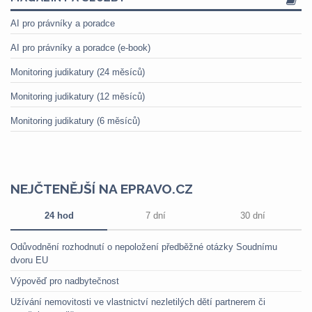
AI pro právníky a poradce
AI pro právníky a poradce (e-book)
Monitoring judikatury (24 měsíců)
Monitoring judikatury (12 měsíců)
Monitoring judikatury (6 měsíců)
NEJČTENĚJŠÍ NA EPRAVO.CZ
24 hod
7 dní
30 dní
Odůvodnění rozhodnutí o nepoložení předběžné otázky Soudnímu
dvoru EU
Výpověď pro nadbytečnost
Užívání nemovitosti ve vlastnictví nezletilých dětí partnerem či