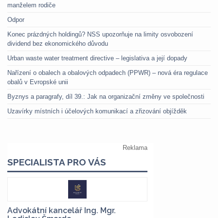
manželem rodiče
Odpor
Konec prázdných holdingů? NSS upozorňuje na limity osvobození
dividend bez ekonomického důvodu
Urban waste water treatment directive – legislativa a její dopady
Nařízení o obalech a obalových odpadech (PPWR) – nová éra regulace
obalů v Evropské unii
Byznys a paragrafy, díl 39.: Jak na organizační změny ve společnosti
Uzavírky místních i účelových komunikací a zřizování objížděk