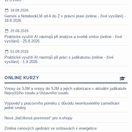
18.08.2026
Gemini a NotebookLM od A do Z v právní praxi (online - živé vysílání) -
18.8.2026
25.08.2026
Praktické využití AI nástrojů při analýze a tvorbě smluv (online - živé
vysílání) - 25.8.2026
01.09.2026
Praktické využití AI nástrojů při práci s judikaturou (online - živé
vysílání) - 1.9.2026
ONLINE KURZY
Vnosy ze SJM a vnosy do SJM a jejich valorizace v aktuální judikatuře
Nejvyššího soudu a Ústavního soudu
Výpověď z pracovního poměru z důvodu neomluveného zameškání
jedné směny
Nová „tlačítková povinnost“ pro e-shopy
Změna cenových ujednání ve smlouvách v energetice