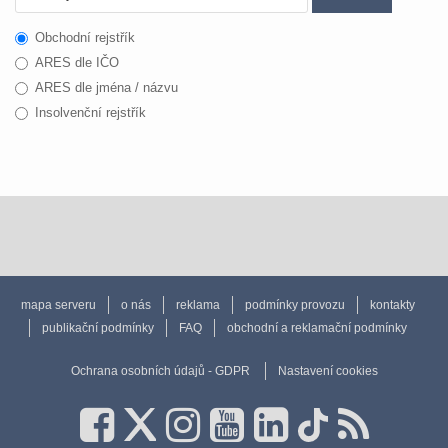
Obchodní rejstřík
ARES dle IČO
ARES dle jména / názvu
Insolvenční rejstřík
mapa serveru
o nás
reklama
podmínky provozu
kontakty
publikační podmínky
FAQ
obchodní a reklamační podmínky
Ochrana osobních údajů - GDPR
Nastavení cookies