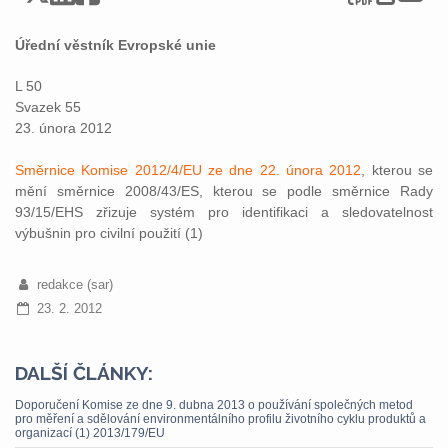
Úřední věstník Evropské unie
L 50
Svazek 55
23. února 2012
Směrnice Komise 2012/4/EU ze dne 22. února 2012
, kterou se
mění směrnice 2008/43/ES, kterou se podle směrnice Rady
93/15/EHS zřizuje systém pro identifikaci a sledovatelnost
výbušnin pro civilní použití (1)
redakce (sar)
23. 2. 2012
DALŠÍ ČLÁNKY:
Doporučení Komise ze dne 9. dubna 2013 o používání společných metod
pro měření a sdělování environmentálního profilu životního cyklu produktů a
organizací (1) 2013/179/EU