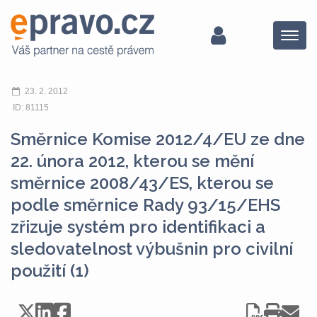
Menu
23. 2. 2012
ID: 81115
Směrnice Komise 2012/4/EU ze dne
22. února 2012, kterou se mění
směrnice 2008/43/ES, kterou se
podle směrnice Rady 93/15/EHS
zřizuje systém pro identifikaci a
sledovatelnost výbušnin pro civilní
použití (1)