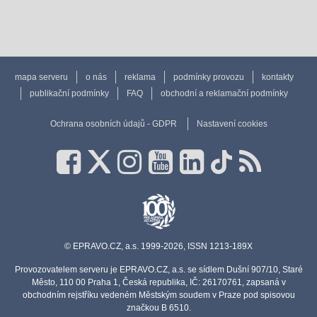
mapa serveru
o nás
reklama
podmínky provozu
kontakty
publikační podmínky
FAQ
obchodní a reklamační podmínky
Ochrana osobních údajů - GDPR
Nastavení cookies
© EPRAVO.CZ, a.s. 1999-2026, ISSN 1213-189X
Provozovatelem serveru je EPRAVO.CZ, a.s. se sídlem Dušní 907/10, Staré
Město, 110 00 Praha 1, Česká republika, IČ: 26170761, zapsaná v
obchodním rejstříku vedeném Městským soudem v Praze pod spisovou
značkou B 6510.