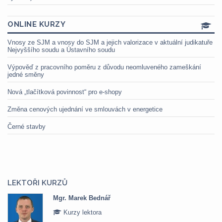
ONLINE KURZY
Vnosy ze SJM a vnosy do SJM a jejich valorizace v aktuální judikatuře
Nejvyššího soudu a Ústavního soudu
Výpověď z pracovního poměru z důvodu neomluveného zameškání
jedné směny
Nová „tlačítková povinnost“ pro e-shopy
Změna cenových ujednání ve smlouvách v energetice
Černé stavby
LEKTOŘI KURZŮ
Mgr. Marek Bednář
Kurzy lektora