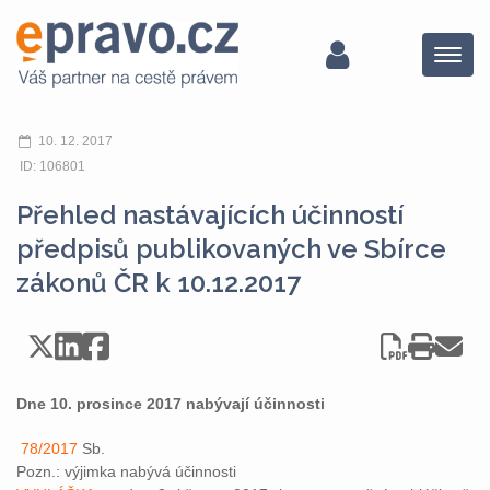
Menu
10. 12. 2017
ID: 106801
Přehled nastávajících účinností
předpisů publikovaných ve Sbírce
zákonů ČR k 10.12.2017
Dne 10. prosince 2017 nabývají účinnosti
78/2017
Sb.
Pozn.: výjimka nabývá účinnosti