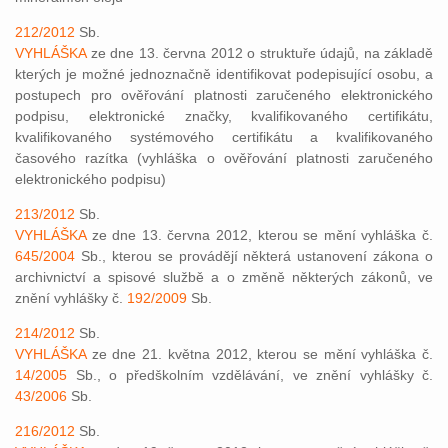
212/2012
Sb.
VYHLÁŠKA
ze dne 13. června 2012 o struktuře údajů, na základě
kterých je možné jednoznačně identifikovat podepisující osobu, a
postupech pro ověřování platnosti zaručeného elektronického
podpisu, elektronické značky, kvalifikovaného certifikátu,
kvalifikovaného systémového certifikátu a kvalifikovaného
časového razítka (vyhláška o ověřování platnosti zaručeného
elektronického podpisu)
213/2012
Sb.
VYHLÁŠKA
ze dne 13. června 2012, kterou se mění vyhláška č.
645/2004
Sb., kterou se provádějí některá ustanovení zákona o
archivnictví a spisové službě a o změně některých zákonů, ve
znění vyhlášky č.
192/2009
Sb.
214/2012
Sb.
VYHLÁŠKA
ze dne 21. května 2012, kterou se mění vyhláška č.
14/2005
Sb., o předškolním vzdělávání, ve znění vyhlášky č.
43/2006
Sb.
216/2012
Sb.