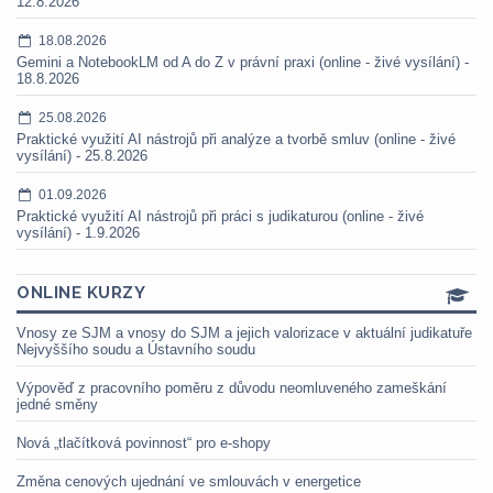
12.8.2026
18.08.2026
Gemini a NotebookLM od A do Z v právní praxi (online - živé vysílání) -
18.8.2026
25.08.2026
Praktické využití AI nástrojů při analýze a tvorbě smluv (online - živé
vysílání) - 25.8.2026
01.09.2026
Praktické využití AI nástrojů při práci s judikaturou (online - živé
vysílání) - 1.9.2026
ONLINE KURZY
Vnosy ze SJM a vnosy do SJM a jejich valorizace v aktuální judikatuře
Nejvyššího soudu a Ústavního soudu
Výpověď z pracovního poměru z důvodu neomluveného zameškání
jedné směny
Nová „tlačítková povinnost“ pro e-shopy
Změna cenových ujednání ve smlouvách v energetice