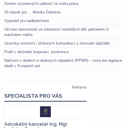
Souhrn významných událostí ze světa práva
10 otázek pro … Moniku Dubskou
Výpověď pro nadbytečnost
Užívání nemovitosti ve vlastnictví nezletilých dětí partnerem či
manželem rodiče
Uzavírky místních i účelových komunikací a zřizování objížděk
Podíl v obchodní korporaci, insolvence
Nařízení o obalech a obalových odpadech (PPWR) – nová éra regulace
obalů v Evropské unii