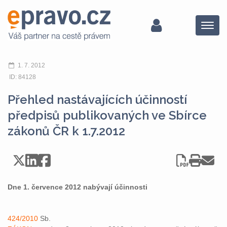
Menu
1. 7. 2012
ID: 84128
Přehled nastávajících účinností
předpisů publikovaných ve Sbírce
zákonů ČR k 1.7.2012
Dne 1. července 2012 nabývají účinnosti
424/2010
Sb.