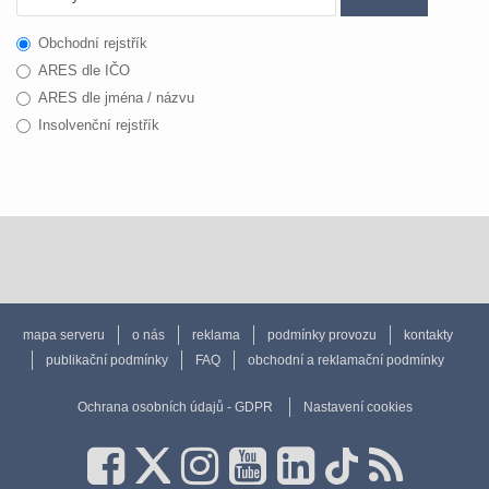
Obchodní rejstřík
ARES dle IČO
ARES dle jména / názvu
Insolvenční rejstřík
mapa serveru
o nás
reklama
podmínky provozu
kontakty
publikační podmínky
FAQ
obchodní a reklamační podmínky
Ochrana osobních údajů - GDPR
Nastavení cookies