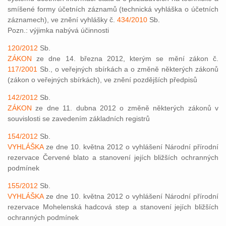
smíšené formy účetních záznamů (technická vyhláška o účetních
záznamech), ve znění vyhlášky č.
434/2010
Sb.
Pozn.: výjimka nabývá účinnosti
120/2012
Sb.
ZÁKON
ze dne 14. března 2012, kterým se mění zákon č.
117/2001
Sb., o veřejných sbírkách a o změně některých zákonů
(zákon o veřejných sbírkách), ve znění pozdějších předpisů
142/2012
Sb.
ZÁKON
ze dne 11. dubna 2012 o změně některých zákonů v
souvislosti se zavedením základních registrů
154/2012
Sb.
VYHLÁŠKA
ze dne 10. května 2012 o vyhlášení Národní přírodní
rezervace Červené blato a stanovení jejích bližších ochranných
podmínek
155/2012
Sb.
VYHLÁŠKA
ze dne 10. května 2012 o vyhlášení Národní přírodní
rezervace Mohelenská hadcová step a stanovení jejích bližších
ochranných podmínek