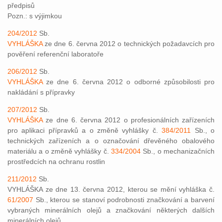
předpisů
Pozn.: s výjimkou
204/2012
Sb.
VYHLÁŠKA
ze dne 6. června 2012 o technických požadavcích pro
pověření referenční laboratoře
206/2012
Sb.
VYHLÁŠKA
ze dne 6. června 2012 o odborné způsobilosti pro
nakládání s přípravky
207/2012
Sb.
VYHLÁŠKA
ze dne 6. června 2012 o profesionálních zařízeních
pro aplikaci přípravků a o změně vyhlášky č.
384/2011
Sb., o
technických zařízeních a o označování dřevěného obalového
materiálu a o změně vyhlášky č.
334/2004
Sb., o mechanizačních
prostředcích na ochranu rostlin
211/2012
Sb.
VYHLÁŠKA ze dne 13. června 2012, kterou se mění vyhláška č.
61/2007
Sb., kterou se stanoví podrobnosti značkování a barvení
vybraných minerálních olejů a značkování některých dalších
minerálních olejů