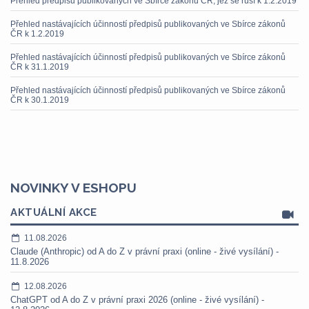
Přehled předpisů publikovaných ve Sbírce zákonů ČR, jež se ruší k 1.2.2019
Přehled nastávajících účinností předpisů publikovaných ve Sbírce zákonů
ČR k 1.2.2019
Přehled nastávajících účinností předpisů publikovaných ve Sbírce zákonů
ČR k 31.1.2019
Přehled nastávajících účinností předpisů publikovaných ve Sbírce zákonů
ČR k 30.1.2019
NOVINKY V ESHOPU
AKTUÁLNÍ AKCE
11.08.2026
Claude (Anthropic) od A do Z v právní praxi (online - živé vysílání) -
11.8.2026
12.08.2026
ChatGPT od A do Z v právní praxi 2026 (online - živé vysílání) -