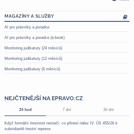
MAGAZÍNY A SLUŽBY
AI pro právníky a poradce
AI pro právníky a poradce (e-book)
Monitoring judikatury (24 měsíců)
Monitoring judikatury (12 měsíců)
Monitoring judikatury (6 měsíců)
NEJČTENĚJŠÍ NA EPRAVO.CZ
24 hod
7 dní
30 dní
Když formální trestnost nestačí: co přinesl nález IV. ÚS 455/26 k
subsidiaritě trestní represe