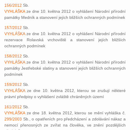
156/2012
Sb.
VYHLÁŠKA
ze dne 10. května 2012 o vyhlášení Národní přírodní
památky Medník a stanovení jejích bližších ochranných podmínek
157/2012
Sb.
VYHLÁŠKA
ze dne 10. května 2012 o vyhlášení Národní přírodní
rezervace Rolavská vrchoviště a stanovení jejích bližších
ochranných podmínek
158/2012
Sb.
VYHLÁŠKA
ze dne 10. května 2012 o vyhlášení Národní přírodní
památky Jestřebské slatiny a stanovení jejích bližších ochranných
podmínek
159/2012
Sb.
VYHLÁŠKA
ze dne 10. května 2012, kterou se zrušují některé
právní předpisy o vyhlášení zvláště chráněných území
161/2012
Sb.
VYHLÁŠKA
ze dne 18. května 2012, kterou se mění vyhláška č.
299/2003
Sb., o opatřeních pro předcházení a zdolávání nákaz a
nemocí přenosných ze zvířat na člověka, ve znění pozdějších