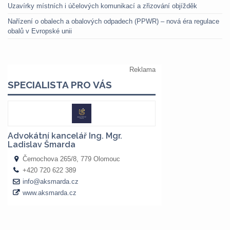
Uzavírky místních i účelových komunikací a zřizování objížděk
Nařízení o obalech a obalových odpadech (PPWR) – nová éra regulace
obalů v Evropské unii