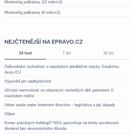
Monitoring judikatury (12 měsíců)
Monitoring judikatury (6 měsíců)
NEJČTENĚJŠÍ NA EPRAVO.CZ
24 hod
7 dní
30 dní
Odůvodnění rozhodnutí o nepoložení předběžné otázky Soudnímu
dvoru EU
Výpověď pro nadbytečnost
Užívání nemovitosti ve vlastnictví nezletilých dětí partnerem či
manželem rodiče
Urban waste water treatment directive – legislativa a její dopady
Odpor
Konec prázdných holdingů? NSS upozorňuje na limity osvobození
dividend bez ekonomického důvodu