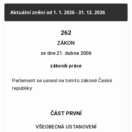
Aktuální znění
od 1. 1. 2026 - 31. 12. 2026
262
ZÁKON
ze dne 21. dubna 2006
zákoník práce
Parlament se usnesl na tomto zákoně České
republiky:
ČÁST PRVNÍ
VŠEOBECNÁ USTANOVENÍ