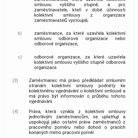
smlouvu vyššího stupně, a pro
zaměstnavatele, kteří v době účinnosti
kolektivní smlouvy z organizace
zaměstnavatelů vystoupili,
b)
zaměstnance, za které uzavřela kolektivní
smlouvu odborová organizace nebo
odborové organizace,
c)
odborové organizace, za které uzavřela
kolektivní smlouvu vyššího stupně odborová
organizace.
(3)
Zaměstnanec má právo předkládat smluvním
stranám kolektivní smlouvy podněty ke
kolektivnímu vyjednávání o kolektivní smlouvě a
má právo být informován o průběhu tohoto
vyjednávání.
(4)
Práva, která vznikla z kolektivní smlouvy
jednotlivým zaměstnancům, se uplatňují a
uspokojují jako ostatní práva zaměstnanců z
pracovního poměru nebo dohod o pracích
konaných mimo pracovní poměr.