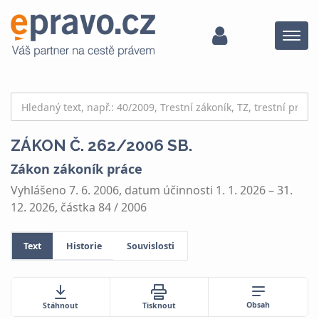
Menu
ZÁKON Č. 262/2006 SB.
Zákon zákoník práce
Vyhlášeno 7. 6. 2006, datum účinnosti 1. 1. 2026 – 31.
12. 2026, částka 84 / 2006
Text
Historie
Souvislosti
Obsah
Stáhnout
Tisknout