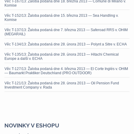
Věc T-167/13: Žaloba podaná dne 18. března 2013 — Comune di Milano v.
Komise
Věc T-152/13: Žaloba podaná dne 15. března 2013 — Sea Handling v.
Komise
Věc T-137/13: Žaloba podaná dne 7. března 2013 — Saferoad RRS v. OHIM
(MEGARAIL)
Věc T-134/13: Žaloba podaná dne 28. února 2013 — Polynt a Sitre v. ECHA
Věc T-135/13: Žaloba podaná dne 28. února 2013 — Hitachi Chemical
Europe a další v. ECHA
Věc T-127/13: Žaloba podaná dne 4. března 2013 — El Corte Inglés v. OHIM
— Baumarkt Praktiker Deutschland (PRO OUTDOOR)
Věc T-121/13: Žaloba podaná dne 28. února 2013 — Oil Pension Fund
Investment Company v. Rada
NOVINKY V ESHOPU