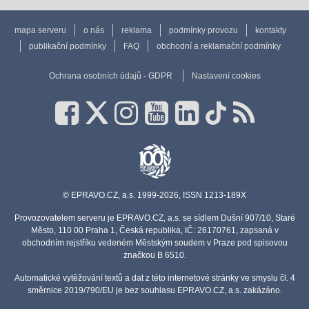
mapa serveru
o nás
reklama
podmínky provozu
kontakty
publikační podmínky
FAQ
obchodní a reklamační podmínky
Ochrana osobních údajů - GDPR
Nastavení cookies
© EPRAVO.CZ, a.s. 1999-2026, ISSN 1213-189X
Provozovatelem serveru je EPRAVO.CZ, a.s. se sídlem Dušní 907/10, Staré
Město, 110 00 Praha 1, Česká republika, IČ: 26170761, zapsaná v
obchodním rejstříku vedeném Městským soudem v Praze pod spisovou
značkou B 6510.
Automatické vytěžování textů a dat z této internetové stránky ve smyslu čl. 4
směrnice 2019/790/EU je bez souhlasu EPRAVO.CZ, a.s. zakázáno.