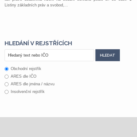
Listiny základních práv a svobod,...
HLEDÁNÍ V REJSTŘÍCÍCH
Obchodní rejstřík
ARES dle IČO
ARES dle jména / názvu
Insolvenční rejstřík