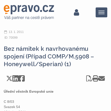
Menu
13. 1. 2011
ID: 70099
Bez námitek k navrhovanému
spojení (Případ COMP/M.5908 –
Honeywell/Sperian) (1)
Úřední věstník Evropské unie
C 8/03
Svazek 54