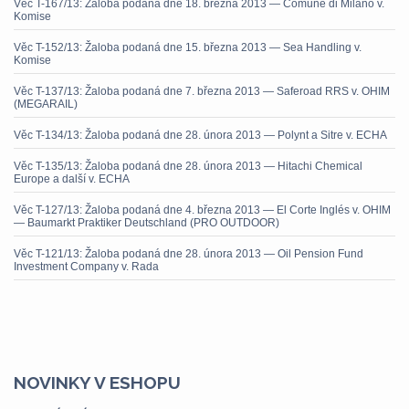
Věc T-167/13: Žaloba podaná dne 18. března 2013 — Comune di Milano v.
Komise
Věc T-152/13: Žaloba podaná dne 15. března 2013 — Sea Handling v.
Komise
Věc T-137/13: Žaloba podaná dne 7. března 2013 — Saferoad RRS v. OHIM
(MEGARAIL)
Věc T-134/13: Žaloba podaná dne 28. února 2013 — Polynt a Sitre v. ECHA
Věc T-135/13: Žaloba podaná dne 28. února 2013 — Hitachi Chemical
Europe a další v. ECHA
Věc T-127/13: Žaloba podaná dne 4. března 2013 — El Corte Inglés v. OHIM
— Baumarkt Praktiker Deutschland (PRO OUTDOOR)
Věc T-121/13: Žaloba podaná dne 28. února 2013 — Oil Pension Fund
Investment Company v. Rada
NOVINKY V ESHOPU