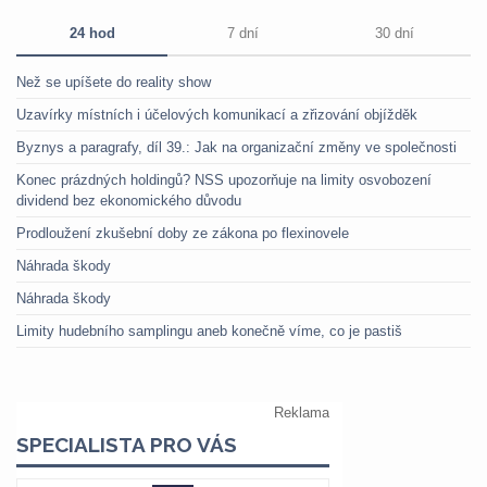
24 hod
7 dní
30 dní
Než se upíšete do reality show
Uzavírky místních i účelových komunikací a zřizování objížděk
Byznys a paragrafy, díl 39.: Jak na organizační změny ve společnosti
Konec prázdných holdingů? NSS upozorňuje na limity osvobození
dividend bez ekonomického důvodu
Prodloužení zkušební doby ze zákona po flexinovele
Náhrada škody
Náhrada škody
Limity hudebního samplingu aneb konečně víme, co je pastiš