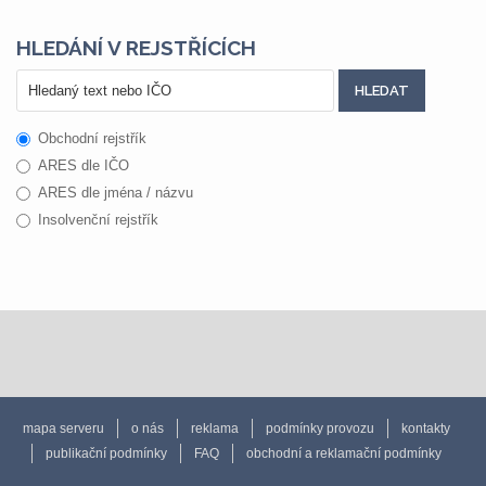
HLEDÁNÍ V REJSTŘÍCÍCH
Obchodní rejstřík
ARES dle IČO
ARES dle jména / názvu
Insolvenční rejstřík
mapa serveru
o nás
reklama
podmínky provozu
kontakty
publikační podmínky
FAQ
obchodní a reklamační podmínky