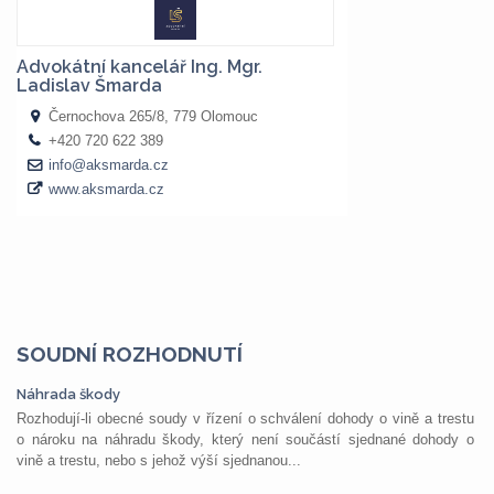
SOUDNÍ ROZHODNUTÍ
Náhrada škody
Rozhodují-li obecné soudy v řízení o schválení dohody o vině a trestu
o nároku na náhradu škody, který není součástí sjednané dohody o
vině a trestu, nebo s jehož výší sjednanou...