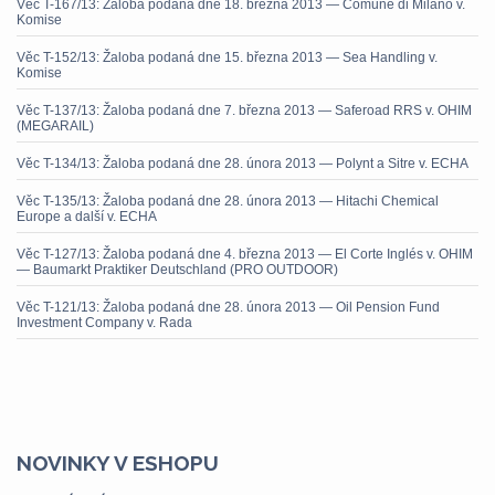
Věc T-167/13: Žaloba podaná dne 18. března 2013 — Comune di Milano v.
Komise
Věc T-152/13: Žaloba podaná dne 15. března 2013 — Sea Handling v.
Komise
Věc T-137/13: Žaloba podaná dne 7. března 2013 — Saferoad RRS v. OHIM
(MEGARAIL)
Věc T-134/13: Žaloba podaná dne 28. února 2013 — Polynt a Sitre v. ECHA
Věc T-135/13: Žaloba podaná dne 28. února 2013 — Hitachi Chemical
Europe a další v. ECHA
Věc T-127/13: Žaloba podaná dne 4. března 2013 — El Corte Inglés v. OHIM
— Baumarkt Praktiker Deutschland (PRO OUTDOOR)
Věc T-121/13: Žaloba podaná dne 28. února 2013 — Oil Pension Fund
Investment Company v. Rada
NOVINKY V ESHOPU