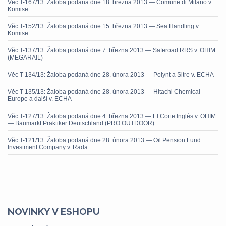
Věc T-167/13: Žaloba podaná dne 18. března 2013 — Comune di Milano v.
Komise
Věc T-152/13: Žaloba podaná dne 15. března 2013 — Sea Handling v.
Komise
Věc T-137/13: Žaloba podaná dne 7. března 2013 — Saferoad RRS v. OHIM
(MEGARAIL)
Věc T-134/13: Žaloba podaná dne 28. února 2013 — Polynt a Sitre v. ECHA
Věc T-135/13: Žaloba podaná dne 28. února 2013 — Hitachi Chemical
Europe a další v. ECHA
Věc T-127/13: Žaloba podaná dne 4. března 2013 — El Corte Inglés v. OHIM
— Baumarkt Praktiker Deutschland (PRO OUTDOOR)
Věc T-121/13: Žaloba podaná dne 28. února 2013 — Oil Pension Fund
Investment Company v. Rada
NOVINKY V ESHOPU