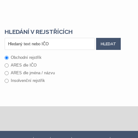
HLEDÁNÍ V REJSTŘÍCÍCH
Obchodní rejstřík
ARES dle IČO
ARES dle jména / názvu
Insolvenční rejstřík