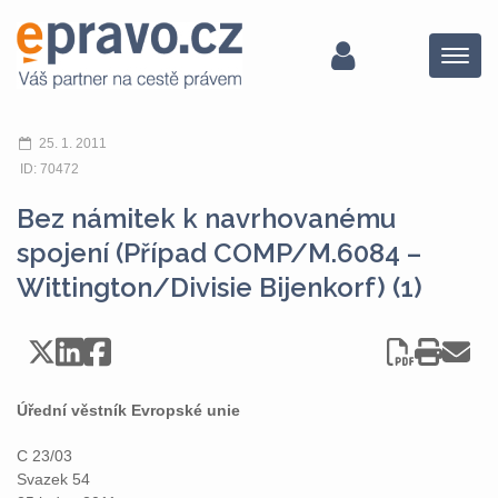
Menu
25. 1. 2011
ID: 70472
Bez námitek k navrhovanému
spojení (Případ COMP/M.6084 –
Wittington/Divisie Bijenkorf) (1)
Úřední věstník Evropské unie
C 23/03
Svazek 54