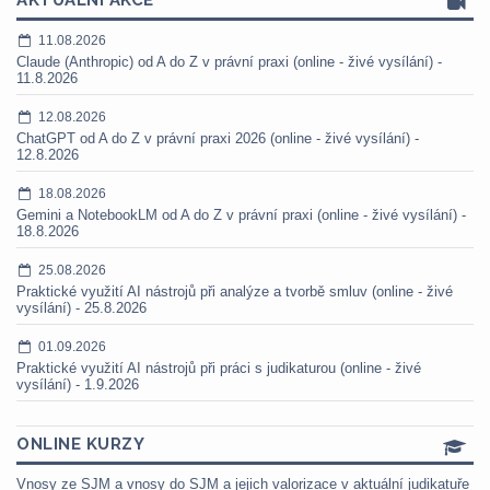
AKTUÁLNÍ AKCE
11.08.2026
Claude (Anthropic) od A do Z v právní praxi (online - živé vysílání) -
11.8.2026
12.08.2026
ChatGPT od A do Z v právní praxi 2026 (online - živé vysílání) -
12.8.2026
18.08.2026
Gemini a NotebookLM od A do Z v právní praxi (online - živé vysílání) -
18.8.2026
25.08.2026
Praktické využití AI nástrojů při analýze a tvorbě smluv (online - živé
vysílání) - 25.8.2026
01.09.2026
Praktické využití AI nástrojů při práci s judikaturou (online - živé
vysílání) - 1.9.2026
ONLINE KURZY
Vnosy ze SJM a vnosy do SJM a jejich valorizace v aktuální judikatuře