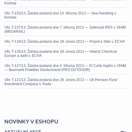
Komise
Věc T-152/13: Žaloba podaná dne 15. března 2013 — Sea Handling v.
Komise
Věc T-137/13: Žaloba podaná dne 7. března 2013 — Saferoad RRS v. OHIM
(MEGARAIL)
Věc T-134/13: Žaloba podaná dne 28. února 2013 — Polynt a Sitre v. ECHA
Věc T-135/13: Žaloba podaná dne 28. února 2013 — Hitachi Chemical
Europe a další v. ECHA
Věc T-127/13: Žaloba podaná dne 4. března 2013 — El Corte Inglés v. OHIM
— Baumarkt Praktiker Deutschland (PRO OUTDOOR)
Věc T-121/13: Žaloba podaná dne 28. února 2013 — Oil Pension Fund
Investment Company v. Rada
NOVINKY V ESHOPU