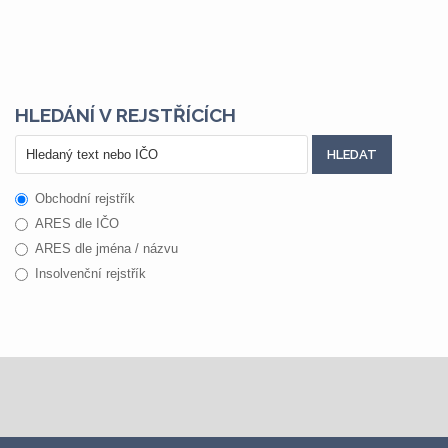
HLEDÁNÍ V REJSTŘÍCÍCH
Obchodní rejstřík
ARES dle IČO
ARES dle jména / názvu
Insolvenční rejstřík