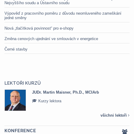
Nejvyššího soudu a Ústavního soudu
Výpověď z pracovního poměru z důvodu neomluveného zameškání
jedné směny
Nová „tlačítková povinnost“ pro e-shopy
Změna cenových ujednání ve smlouvách v energetice
Černé stavby
LEKTOŘI KURZŮ
JUDr. Martin Maisner, Ph.D., MCIArb
Kurzy lektora
všichni lektoři
KONFERENCE