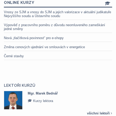
ONLINE KURZY
Vnosy ze SJM a vnosy do SJM a jejich valorizace v aktuální judikatuře
Nejvyššího soudu a Ústavního soudu
Výpověď z pracovního poměru z důvodu neomluveného zameškání
jedné směny
Nová „tlačítková povinnost“ pro e-shopy
Změna cenových ujednání ve smlouvách v energetice
Černé stavby
LEKTOŘI KURZŮ
Mgr. Marek Bednář
Kurzy lektora
všichni lektoři