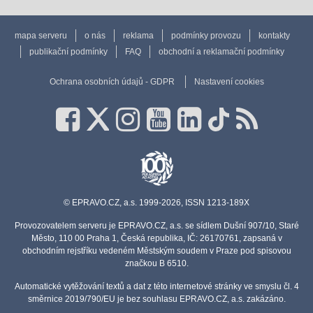
mapa serveru
o nás
reklama
podmínky provozu
kontakty
publikační podmínky
FAQ
obchodní a reklamační podmínky
Ochrana osobních údajů - GDPR
Nastavení cookies
© EPRAVO.CZ, a.s. 1999-2026, ISSN 1213-189X
Provozovatelem serveru je EPRAVO.CZ, a.s. se sídlem Dušní 907/10, Staré
Město, 110 00 Praha 1, Česká republika, IČ: 26170761, zapsaná v
obchodním rejstříku vedeném Městským soudem v Praze pod spisovou
značkou B 6510.
Automatické vytěžování textů a dat z této internetové stránky ve smyslu čl. 4
směrnice 2019/790/EU je bez souhlasu EPRAVO.CZ, a.s. zakázáno.