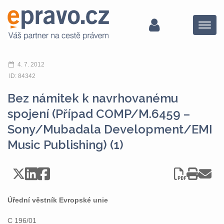
Menu
4. 7. 2012
ID: 84342
Bez námitek k navrhovanému
spojení (Případ COMP/M.6459 –
Sony/Mubadala Development/EMI
Music Publishing) (1)
Úřední věstník Evropské unie
C 196/01