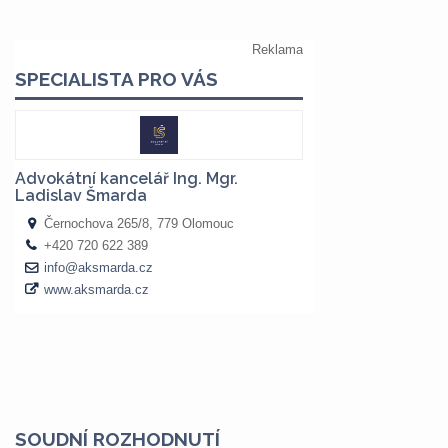
SOUDNÍ ROZHODNUTÍ