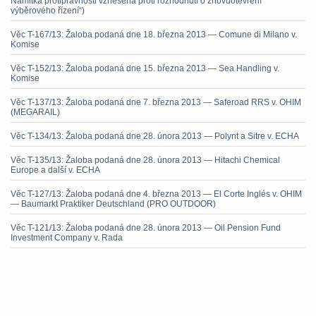
Námitka protiprávnosti vznesená proti rozhodnutí o znovuotevření
výběrového řízení“)
Věc T-167/13: Žaloba podaná dne 18. března 2013 — Comune di Milano v.
Komise
Věc T-152/13: Žaloba podaná dne 15. března 2013 — Sea Handling v.
Komise
Věc T-137/13: Žaloba podaná dne 7. března 2013 — Saferoad RRS v. OHIM
(MEGARAIL)
Věc T-134/13: Žaloba podaná dne 28. února 2013 — Polynt a Sitre v. ECHA
Věc T-135/13: Žaloba podaná dne 28. února 2013 — Hitachi Chemical
Europe a další v. ECHA
Věc T-127/13: Žaloba podaná dne 4. března 2013 — El Corte Inglés v. OHIM
— Baumarkt Praktiker Deutschland (PRO OUTDOOR)
Věc T-121/13: Žaloba podaná dne 28. února 2013 — Oil Pension Fund
Investment Company v. Rada