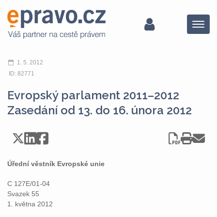
Menu
1. 5. 2012
ID: 82771
Evropský parlament 2011–2012
Zasedání od 13. do 16. února 2012
Úřední věstník Evropské unie
C 127E/01-04
Svazek 55
1. května 2012