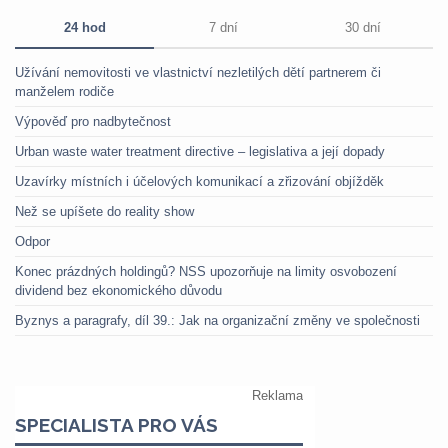
24 hod
7 dní
30 dní
Užívání nemovitosti ve vlastnictví nezletilých dětí partnerem či
manželem rodiče
Výpověď pro nadbytečnost
Urban waste water treatment directive – legislativa a její dopady
Uzavírky místních i účelových komunikací a zřizování objížděk
Než se upíšete do reality show
Odpor
Konec prázdných holdingů? NSS upozorňuje na limity osvobození
dividend bez ekonomického důvodu
Byznys a paragrafy, díl 39.: Jak na organizační změny ve společnosti