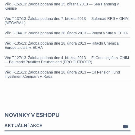
Věc T-152/13: Žaloba podaná dne 15. března 2013 — Sea Handling v.
Komise
Věc T-137/13: Žaloba podaná dne 7. března 2013 — Saferoad RRS v. OHIM
(MEGARAIL)
Věc T-134/13: Žaloba podaná dne 28. února 2013 — Polynt a Sitre v. ECHA
Věc T-135/13: Žaloba podaná dne 28. února 2013 — Hitachi Chemical
Europe a další v. ECHA
Věc T-127/13: Žaloba podaná dne 4. března 2013 — El Corte Inglés v. OHIM
— Baumarkt Praktiker Deutschland (PRO OUTDOOR)
Věc T-121/13: Žaloba podaná dne 28. února 2013 — Oil Pension Fund
Investment Company v. Rada
NOVINKY V ESHOPU
AKTUÁLNÍ AKCE