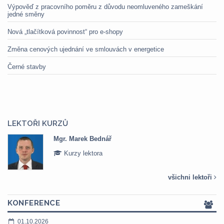
Výpověď z pracovního poměru z důvodu neomluveného zameškání
jedné směny
Nová „tlačítková povinnost“ pro e-shopy
Změna cenových ujednání ve smlouvách v energetice
Černé stavby
LEKTOŘI KURZŮ
Mgr. Marek Bednář
Kurzy lektora
všichni lektoři
KONFERENCE
01.10.2026