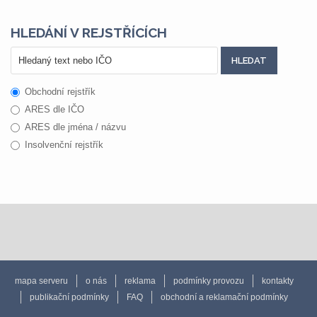
HLEDÁNÍ V REJSTŘÍCÍCH
Obchodní rejstřík
ARES dle IČO
ARES dle jména / názvu
Insolvenční rejstřík
mapa serveru
o nás
reklama
podmínky provozu
kontakty
publikační podmínky
FAQ
obchodní a reklamační podmínky