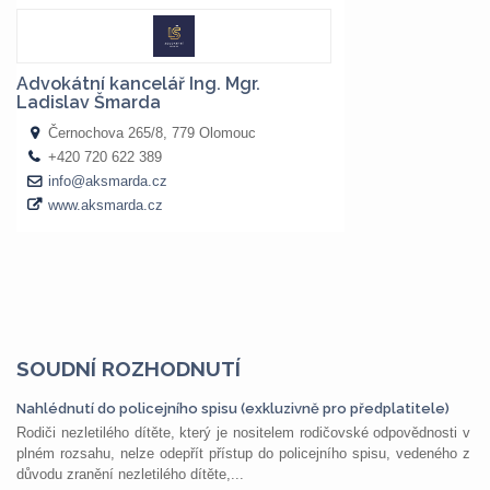
SOUDNÍ ROZHODNUTÍ
Nahlédnutí do policejního spisu (exkluzivně pro předplatitele)
Rodiči nezletilého dítěte, který je nositelem rodičovské odpovědnosti v
plném rozsahu, nelze odepřít přístup do policejního spisu, vedeného z
důvodu zranění nezletilého dítěte,...