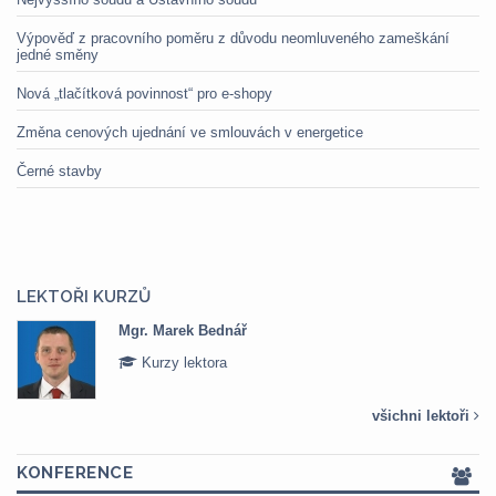
Výpověď z pracovního poměru z důvodu neomluveného zameškání
jedné směny
Nová „tlačítková povinnost“ pro e-shopy
Změna cenových ujednání ve smlouvách v energetice
Černé stavby
LEKTOŘI KURZŮ
Mgr. Marek Bednář
Kurzy lektora
všichni lektoři
KONFERENCE