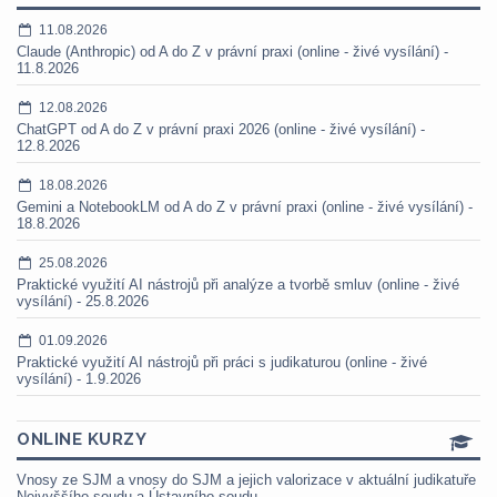
11.08.2026
Claude (Anthropic) od A do Z v právní praxi (online - živé vysílání) -
11.8.2026
12.08.2026
ChatGPT od A do Z v právní praxi 2026 (online - živé vysílání) -
12.8.2026
18.08.2026
Gemini a NotebookLM od A do Z v právní praxi (online - živé vysílání) -
18.8.2026
25.08.2026
Praktické využití AI nástrojů při analýze a tvorbě smluv (online - živé
vysílání) - 25.8.2026
01.09.2026
Praktické využití AI nástrojů při práci s judikaturou (online - živé
vysílání) - 1.9.2026
ONLINE KURZY
Vnosy ze SJM a vnosy do SJM a jejich valorizace v aktuální judikatuře
Nejvyššího soudu a Ústavního soudu