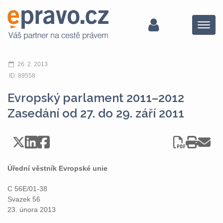
Menu
26. 2. 2013
ID: 89558
Evropský parlament 2011–2012
Zasedání od 27. do 29. září 2011
Úřední věstník Evropské unie
C 56E/01-38
Svazek 56
23. února 2013