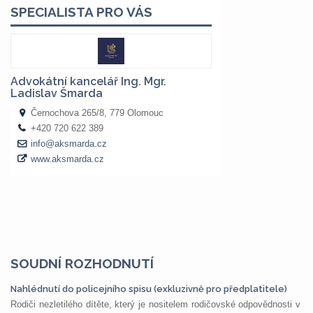
SOUDNÍ ROZHODNUTÍ
Nahlédnutí do policejního spisu (exkluzivně pro předplatitele)
Rodiči nezletilého dítěte, který je nositelem rodičovské odpovědnosti v