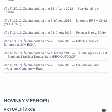
Komise
Věc T-152/13: Žaloba podaná dne 15. března 2013 — Sea Handling v.
Komise
Věc T-137/13: Žaloba podaná dne 7. března 2013 — Saferoad RRS v. OHIM
(MEGARAIL)
Věc T-134/13: Žaloba podaná dne 28. února 2013 — Polynt a Sitre v. ECHA
Věc T-135/13: Žaloba podaná dne 28. února 2013 — Hitachi Chemical
Europe a další v. ECHA
Věc T-127/13: Žaloba podaná dne 4. března 2013 — El Corte Inglés v. OHIM
— Baumarkt Praktiker Deutschland (PRO OUTDOOR)
Věc T-121/13: Žaloba podaná dne 28. února 2013 — Oil Pension Fund
Investment Company v. Rada
NOVINKY V ESHOPU
AKTUÁLNÍ AKCE