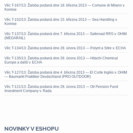
Věc T-167/13: Žaloba podaná dne 18. března 2013 — Comune di Milano v.
Komise
Věc T-152/13: Žaloba podaná dne 15. března 2013 — Sea Handling v.
Komise
Věc T-137/13: Žaloba podaná dne 7. března 2013 — Saferoad RRS v. OHIM
(MEGARAIL)
Věc T-134/13: Žaloba podaná dne 28. února 2013 — Polynt a Sitre v. ECHA
Věc T-135/13: Žaloba podaná dne 28. února 2013 — Hitachi Chemical
Europe a další v. ECHA
Věc T-127/13: Žaloba podaná dne 4. března 2013 — El Corte Inglés v. OHIM
— Baumarkt Praktiker Deutschland (PRO OUTDOOR)
Věc T-121/13: Žaloba podaná dne 28. února 2013 — Oil Pension Fund
Investment Company v. Rada
NOVINKY V ESHOPU