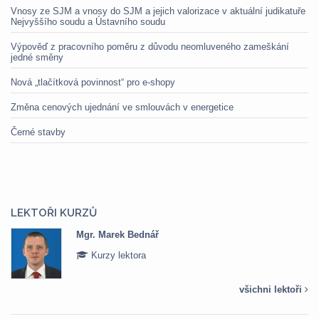
Vnosy ze SJM a vnosy do SJM a jejich valorizace v aktuální judikatuře
Nejvyššího soudu a Ústavního soudu
Výpověď z pracovního poměru z důvodu neomluveného zameškání
jedné směny
Nová „tlačítková povinnost“ pro e-shopy
Změna cenových ujednání ve smlouvách v energetice
Černé stavby
LEKTOŘI KURZŮ
Mgr. Marek Bednář
Kurzy lektora
všichni lektoři