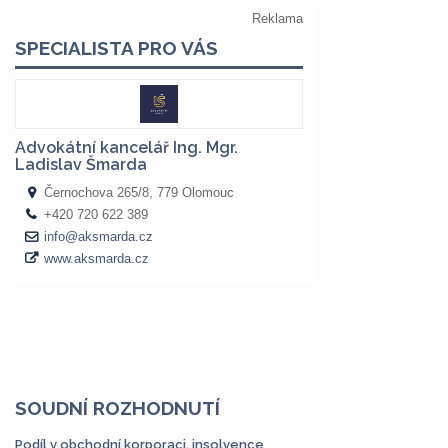
SOUDNÍ ROZHODNUTÍ
Podíl v obchodní korporaci, insolvence