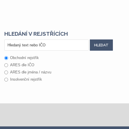
HLEDÁNÍ V REJSTŘÍCÍCH
Obchodní rejstřík
ARES dle IČO
ARES dle jména / názvu
Insolvenční rejstřík