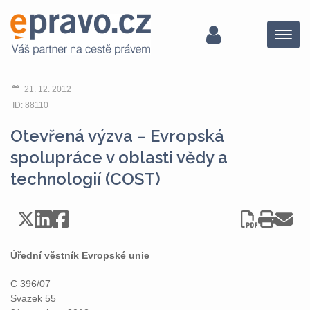
Menu
21. 12. 2012
ID: 88110
Otevřená výzva – Evropská
spolupráce v oblasti vědy a
technologií (COST)
Úřední věstník Evropské unie
C 396/07
Svazek 55