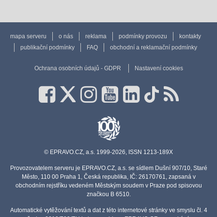
mapa serveru
o nás
reklama
podmínky provozu
kontakty
publikační podmínky
FAQ
obchodní a reklamační podmínky
Ochrana osobních údajů - GDPR
Nastavení cookies
© EPRAVO.CZ, a.s. 1999-2026, ISSN 1213-189X
Provozovatelem serveru je EPRAVO.CZ, a.s. se sídlem Dušní 907/10, Staré
Město, 110 00 Praha 1, Česká republika, IČ: 26170761, zapsaná v
obchodním rejstříku vedeném Městským soudem v Praze pod spisovou
značkou B 6510.
Automatické vytěžování textů a dat z této internetové stránky ve smyslu čl. 4