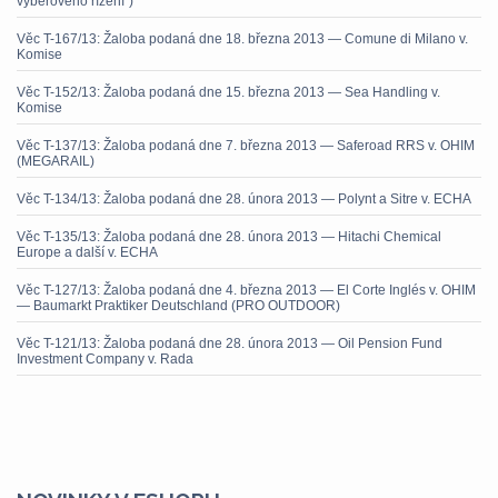
výběrového řízení“)
Věc T-167/13: Žaloba podaná dne 18. března 2013 — Comune di Milano v.
Komise
Věc T-152/13: Žaloba podaná dne 15. března 2013 — Sea Handling v.
Komise
Věc T-137/13: Žaloba podaná dne 7. března 2013 — Saferoad RRS v. OHIM
(MEGARAIL)
Věc T-134/13: Žaloba podaná dne 28. února 2013 — Polynt a Sitre v. ECHA
Věc T-135/13: Žaloba podaná dne 28. února 2013 — Hitachi Chemical
Europe a další v. ECHA
Věc T-127/13: Žaloba podaná dne 4. března 2013 — El Corte Inglés v. OHIM
— Baumarkt Praktiker Deutschland (PRO OUTDOOR)
Věc T-121/13: Žaloba podaná dne 28. února 2013 — Oil Pension Fund
Investment Company v. Rada