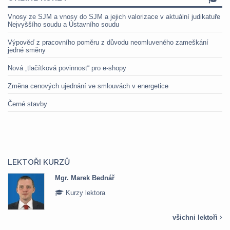
Vnosy ze SJM a vnosy do SJM a jejich valorizace v aktuální judikatuře
Nejvyššího soudu a Ústavního soudu
Výpověď z pracovního poměru z důvodu neomluveného zameškání
jedné směny
Nová „tlačítková povinnost“ pro e-shopy
Změna cenových ujednání ve smlouvách v energetice
Černé stavby
LEKTOŘI KURZŮ
Mgr. Marek Bednář
Kurzy lektora
všichni lektoři