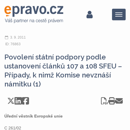
Menu
3. 9. 2011
ID: 76863
Povolení státní podpory podle
ustanovení článků 107 a 108 SFEU –
Případy, k nimž Komise nevznáší
námitku (1)
Úřední věstník Evropské unie
C 261/02