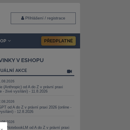
Přihlášení / registrace
HOP
PŘEDPLATNÉ
VINKY V ESHOPU
UÁLNÍ AKCE
1.08.2026
e (Anthropic) od A do Z v právní praxi
ne - živé vysílání) - 11.8.2026
2.08.2026
PT od A do Z v právní praxi 2026 (online -
vysílání) - 12.8.2026
8.08.2026
i a NotebookLM od A do Z v právní praxi
x