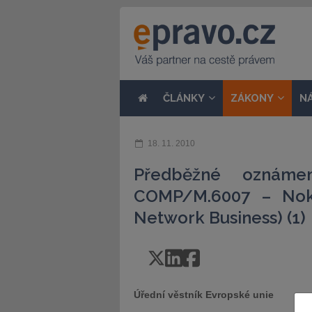
ČLÁNKY
ZÁKONY
N
18. 11. 2010
Předběžné oznáme
COMP/M.6007 – Nok
Network Business) (1)
Úřední věstník Evropské unie