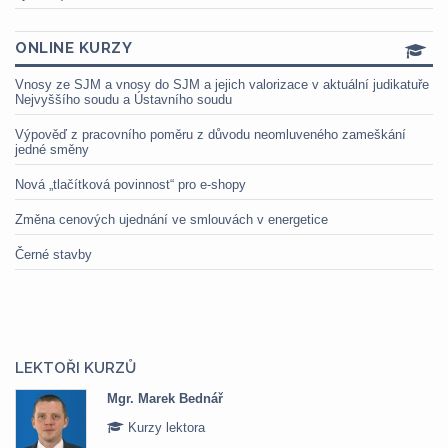
ONLINE KURZY
Vnosy ze SJM a vnosy do SJM a jejich valorizace v aktuální judikatuře
Nejvyššího soudu a Ústavního soudu
Výpověď z pracovního poměru z důvodu neomluveného zameškání
jedné směny
Nová „tlačítková povinnost“ pro e-shopy
Změna cenových ujednání ve smlouvách v energetice
Černé stavby
LEKTOŘI KURZŮ
Mgr. Marek Bednář
Kurzy lektora