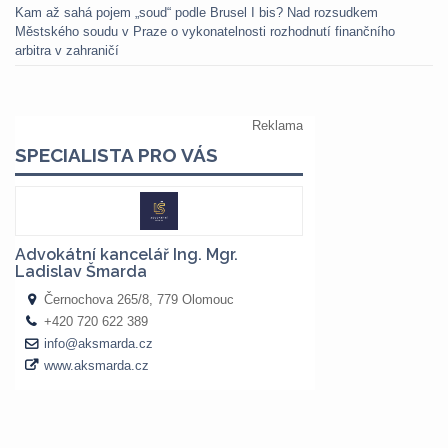
Kam až sahá pojem „soud“ podle Brusel I bis? Nad rozsudkem
Městského soudu v Praze o vykonatelnosti rozhodnutí finančního
arbitra v zahraničí