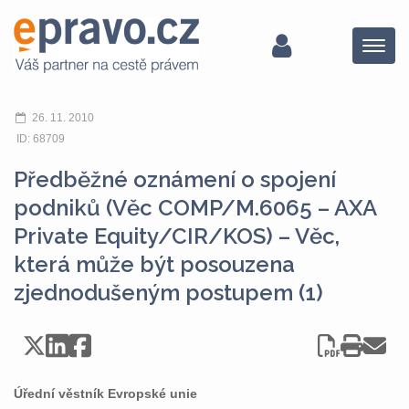
Menu
26. 11. 2010
ID: 68709
Předběžné oznámení o spojení
podniků (Věc COMP/M.6065 – AXA
Private Equity/CIR/KOS) – Věc,
která může být posouzena
zjednodušeným postupem (1)
Úřední věstník Evropské unie