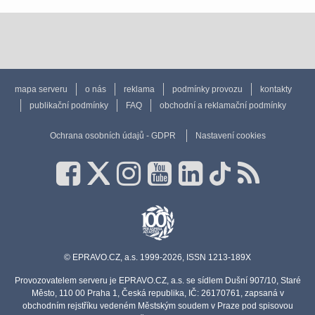
mapa serveru
o nás
reklama
podmínky provozu
kontakty
publikační podmínky
FAQ
obchodní a reklamační podmínky
Ochrana osobních údajů - GDPR
Nastavení cookies
© EPRAVO.CZ, a.s. 1999-2026, ISSN 1213-189X
Provozovatelem serveru je EPRAVO.CZ, a.s. se sídlem Dušní 907/10, Staré
Město, 110 00 Praha 1, Česká republika, IČ: 26170761, zapsaná v
obchodním rejstříku vedeném Městským soudem v Praze pod spisovou