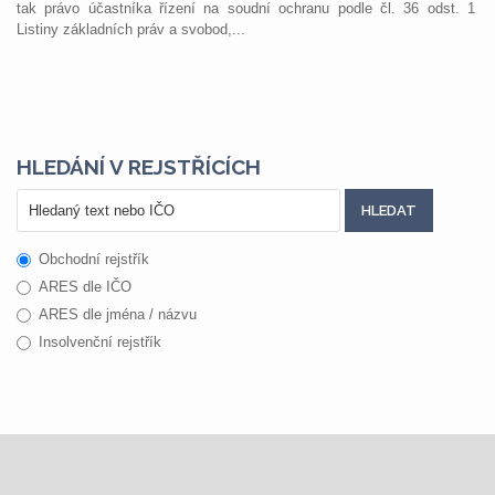
tak právo účastníka řízení na soudní ochranu podle čl. 36 odst. 1
Listiny základních práv a svobod,...
HLEDÁNÍ V REJSTŘÍCÍCH
Obchodní rejstřík
ARES dle IČO
ARES dle jména / názvu
Insolvenční rejstřík