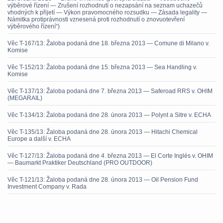
výběrové řízení — Zrušení rozhodnutí o nezapsání na seznam uchazečů
vhodných k přijetí — Výkon pravomocného rozsudku — Zásada legality —
Námitka protiprávnosti vznesená proti rozhodnutí o znovuotevření
výběrového řízení“)
Věc T-167/13: Žaloba podaná dne 18. března 2013 — Comune di Milano v.
Komise
Věc T-152/13: Žaloba podaná dne 15. března 2013 — Sea Handling v.
Komise
Věc T-137/13: Žaloba podaná dne 7. března 2013 — Saferoad RRS v. OHIM
(MEGARAIL)
Věc T-134/13: Žaloba podaná dne 28. února 2013 — Polynt a Sitre v. ECHA
Věc T-135/13: Žaloba podaná dne 28. února 2013 — Hitachi Chemical
Europe a další v. ECHA
Věc T-127/13: Žaloba podaná dne 4. března 2013 — El Corte Inglés v. OHIM
— Baumarkt Praktiker Deutschland (PRO OUTDOOR)
Věc T-121/13: Žaloba podaná dne 28. února 2013 — Oil Pension Fund
Investment Company v. Rada