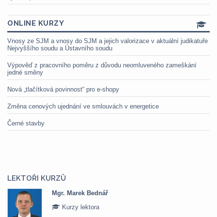
ONLINE KURZY
Vnosy ze SJM a vnosy do SJM a jejich valorizace v aktuální judikatuře
Nejvyššího soudu a Ústavního soudu
Výpověď z pracovního poměru z důvodu neomluveného zameškání
jedné směny
Nová „tlačítková povinnost“ pro e-shopy
Změna cenových ujednání ve smlouvách v energetice
Černé stavby
LEKTOŘI KURZŮ
Mgr. Marek Bednář
Kurzy lektora