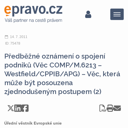
Menu
14. 7. 2011
ID: 75478
Předběžné oznámení o spojení
podniků (Věc COMP/M.6213 –
Westfield/CPPIB/APG) – Věc, která
může být posouzena
zjednodušeným postupem (2)
Úřední věstník Evropské unie