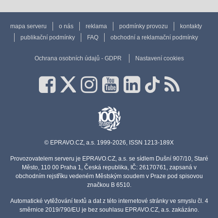
mapa serveru
o nás
reklama
podmínky provozu
kontakty
publikační podmínky
FAQ
obchodní a reklamační podmínky
Ochrana osobních údajů - GDPR
Nastavení cookies
© EPRAVO.CZ, a.s. 1999-2026, ISSN 1213-189X
Provozovatelem serveru je EPRAVO.CZ, a.s. se sídlem Dušní 907/10, Staré
Město, 110 00 Praha 1, Česká republika, IČ: 26170761, zapsaná v
obchodním rejstříku vedeném Městským soudem v Praze pod spisovou
značkou B 6510.
Automatické vytěžování textů a dat z této internetové stránky ve smyslu čl. 4
směrnice 2019/790/EU je bez souhlasu EPRAVO.CZ, a.s. zakázáno.