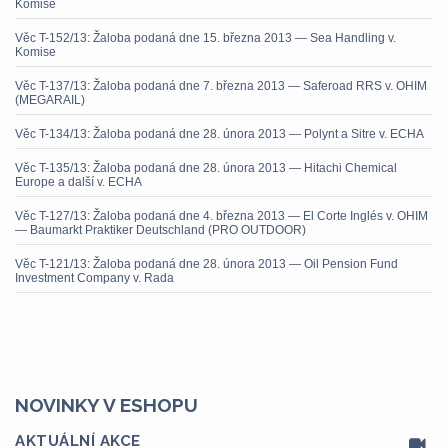
Komise
Věc T-152/13: Žaloba podaná dne 15. března 2013 — Sea Handling v.
Komise
Věc T-137/13: Žaloba podaná dne 7. března 2013 — Saferoad RRS v. OHIM
(MEGARAIL)
Věc T-134/13: Žaloba podaná dne 28. února 2013 — Polynt a Sitre v. ECHA
Věc T-135/13: Žaloba podaná dne 28. února 2013 — Hitachi Chemical
Europe a další v. ECHA
Věc T-127/13: Žaloba podaná dne 4. března 2013 — El Corte Inglés v. OHIM
— Baumarkt Praktiker Deutschland (PRO OUTDOOR)
Věc T-121/13: Žaloba podaná dne 28. února 2013 — Oil Pension Fund
Investment Company v. Rada
NOVINKY V ESHOPU
AKTUÁLNÍ AKCE