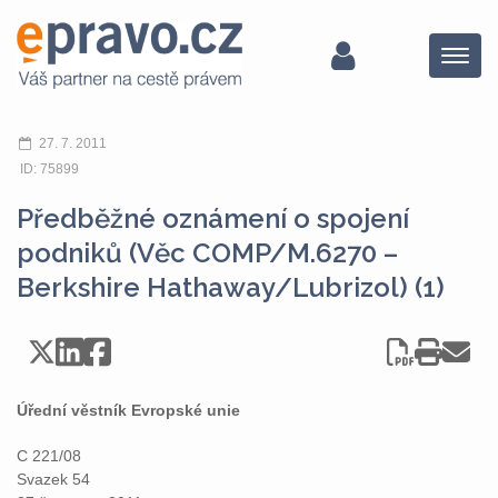
Menu
27. 7. 2011
ID: 75899
Předběžné oznámení o spojení
podniků (Věc COMP/M.6270 –
Berkshire Hathaway/Lubrizol) (1)
Úřední věstník Evropské unie
C 221/08
Svazek 54