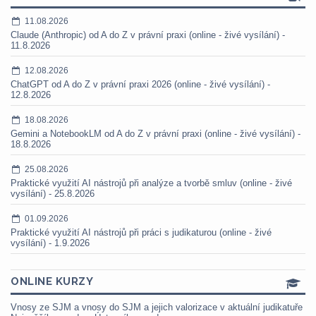
11.08.2026
Claude (Anthropic) od A do Z v právní praxi (online - živé vysílání) -
11.8.2026
12.08.2026
ChatGPT od A do Z v právní praxi 2026 (online - živé vysílání) -
12.8.2026
18.08.2026
Gemini a NotebookLM od A do Z v právní praxi (online - živé vysílání) -
18.8.2026
25.08.2026
Praktické využití AI nástrojů při analýze a tvorbě smluv (online - živé
vysílání) - 25.8.2026
01.09.2026
Praktické využití AI nástrojů při práci s judikaturou (online - živé
vysílání) - 1.9.2026
ONLINE KURZY
Vnosy ze SJM a vnosy do SJM a jejich valorizace v aktuální judikatuře