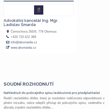
SOUDNÍ ROZHODNUTÍ
Nahlédnutí do policejního spisu (exkluzivně pro předplatitele)
Rodiči nezletilého dítěte, který je nositelem rodičovské odpovědnosti v
plném rozsahu, nelze odepřít přístup do policejního spisu, vedeného z
důvodu zranění nezletilého dítěte,...