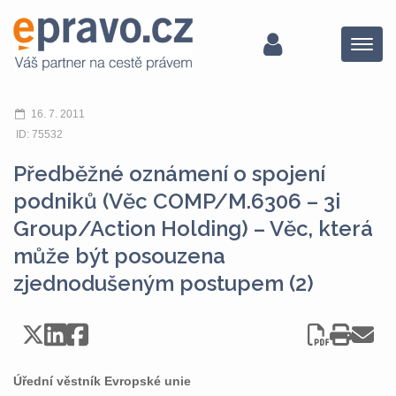
Menu
16. 7. 2011
ID: 75532
Předběžné oznámení o spojení
podniků (Věc COMP/M.6306 – 3i
Group/Action Holding) – Věc, která
může být posouzena
zjednodušeným postupem (2)
Úřední věstník Evropské unie