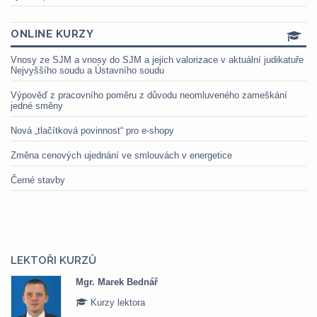
ONLINE KURZY
Vnosy ze SJM a vnosy do SJM a jejich valorizace v aktuální judikatuře
Nejvyššího soudu a Ústavního soudu
Výpověď z pracovního poměru z důvodu neomluveného zameškání
jedné směny
Nová „tlačítková povinnost“ pro e-shopy
Změna cenových ujednání ve smlouvách v energetice
Černé stavby
LEKTOŘI KURZŮ
Mgr. Marek Bednář
Kurzy lektora