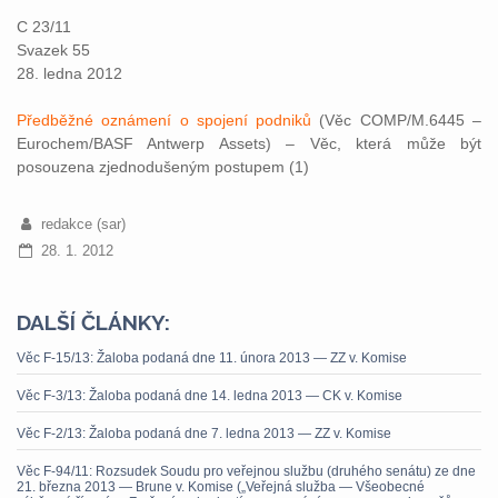
C 23/11
Svazek 55
28. ledna 2012
Předběžné oznámení o spojení podniků
(Věc COMP/M.6445 –
Eurochem/BASF Antwerp Assets) – Věc, která může být
posouzena zjednodušeným postupem (1)
redakce (sar)
28. 1. 2012
DALŠÍ ČLÁNKY:
Věc F-15/13: Žaloba podaná dne 11. února 2013 — ZZ v. Komise
Věc F-3/13: Žaloba podaná dne 14. ledna 2013 — CK v. Komise
Věc F-2/13: Žaloba podaná dne 7. ledna 2013 — ZZ v. Komise
Věc F-94/11: Rozsudek Soudu pro veřejnou službu (druhého senátu) ze dne
21. března 2013 — Brune v. Komise („Veřejná služba — Všeobecné