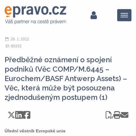
Menu
28. 1. 2012
ID: 80332
Předběžné oznámení o spojení
podniků (Věc COMP/M.6445 –
Eurochem/BASF Antwerp Assets) –
Věc, která může být posouzena
zjednodušeným postupem (1)
Úřední věstník Evropské unie