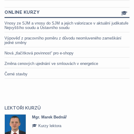
ONLINE KURZY
Vnosy ze SJM a vnosy do SJM a jejich valorizace v aktuální judikatuře
Nejvyššího soudu a Ústavního soudu
Výpověď z pracovního poměru z důvodu neomluveného zameškání
jedné směny
Nová „tlačítková povinnost“ pro e-shopy
Změna cenových ujednání ve smlouvách v energetice
Černé stavby
LEKTOŘI KURZŮ
Mgr. Marek Bednář
Kurzy lektora