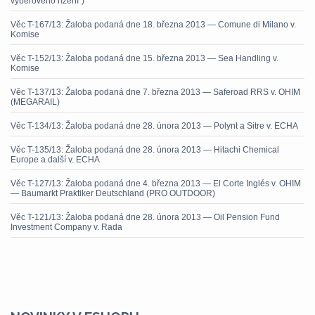
výběrového řízení“)
Věc T-167/13: Žaloba podaná dne 18. března 2013 — Comune di Milano v.
Komise
Věc T-152/13: Žaloba podaná dne 15. března 2013 — Sea Handling v.
Komise
Věc T-137/13: Žaloba podaná dne 7. března 2013 — Saferoad RRS v. OHIM
(MEGARAIL)
Věc T-134/13: Žaloba podaná dne 28. února 2013 — Polynt a Sitre v. ECHA
Věc T-135/13: Žaloba podaná dne 28. února 2013 — Hitachi Chemical
Europe a další v. ECHA
Věc T-127/13: Žaloba podaná dne 4. března 2013 — El Corte Inglés v. OHIM
— Baumarkt Praktiker Deutschland (PRO OUTDOOR)
Věc T-121/13: Žaloba podaná dne 28. února 2013 — Oil Pension Fund
Investment Company v. Rada