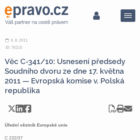
Menu
6. 8. 2011
ID: 76210
Věc C-341/10: Usnesení předsedy
Soudního dvoru ze dne 17. května
2011 — Evropská komise v. Polská
republika
Úřední věstník Evropské unie
C 232/37