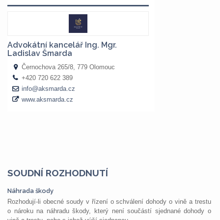
SOUDNÍ ROZHODNUTÍ
Náhrada škody
Rozhodují-li obecné soudy v řízení o schválení dohody o vině a trestu
o nároku na náhradu škody, který není součástí sjednané dohody o