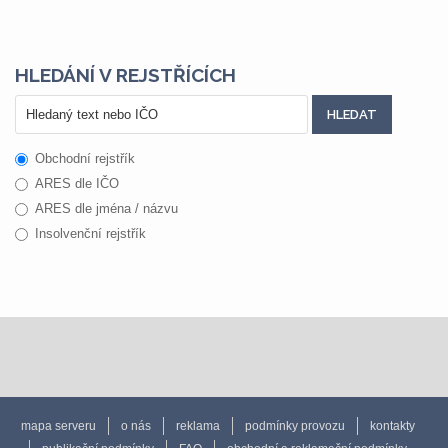
HLEDÁNÍ V REJSTŘÍCÍCH
Obchodní rejstřík
ARES dle IČO
ARES dle jména / názvu
Insolvenční rejstřík
mapa serveru
o nás
reklama
podmínky provozu
kontakty