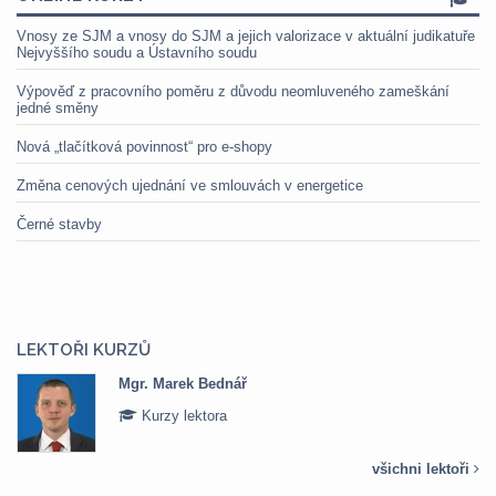
Vnosy ze SJM a vnosy do SJM a jejich valorizace v aktuální judikatuře
Nejvyššího soudu a Ústavního soudu
Výpověď z pracovního poměru z důvodu neomluveného zameškání
jedné směny
Nová „tlačítková povinnost“ pro e-shopy
Změna cenových ujednání ve smlouvách v energetice
Černé stavby
LEKTOŘI KURZŮ
Mgr. Marek Bednář
Kurzy lektora
všichni lektoři