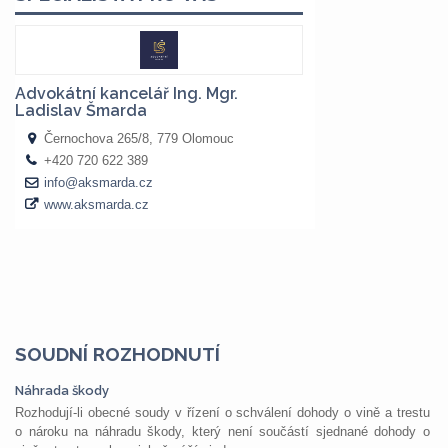
SOUDNÍ ROZHODNUTÍ
Náhrada škody
Rozhodují-li obecné soudy v řízení o schválení dohody o vině a trestu
o nároku na náhradu škody, který není součástí sjednané dohody o