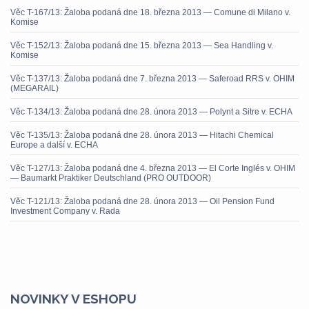
Věc T-167/13: Žaloba podaná dne 18. března 2013 — Comune di Milano v.
Komise
Věc T-152/13: Žaloba podaná dne 15. března 2013 — Sea Handling v.
Komise
Věc T-137/13: Žaloba podaná dne 7. března 2013 — Saferoad RRS v. OHIM
(MEGARAIL)
Věc T-134/13: Žaloba podaná dne 28. února 2013 — Polynt a Sitre v. ECHA
Věc T-135/13: Žaloba podaná dne 28. února 2013 — Hitachi Chemical
Europe a další v. ECHA
Věc T-127/13: Žaloba podaná dne 4. března 2013 — El Corte Inglés v. OHIM
— Baumarkt Praktiker Deutschland (PRO OUTDOOR)
Věc T-121/13: Žaloba podaná dne 28. února 2013 — Oil Pension Fund
Investment Company v. Rada
NOVINKY V ESHOPU