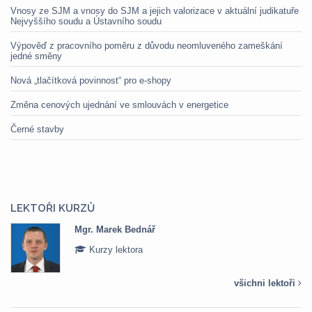
Vnosy ze SJM a vnosy do SJM a jejich valorizace v aktuální judikatuře
Nejvyššího soudu a Ústavního soudu
Výpověď z pracovního poměru z důvodu neomluveného zameškání
jedné směny
Nová „tlačítková povinnost“ pro e-shopy
Změna cenových ujednání ve smlouvách v energetice
Černé stavby
LEKTOŘI KURZŮ
Mgr. Marek Bednář
Kurzy lektora
všichni lektoři