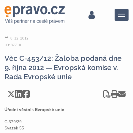
Menu
8. 12. 2012
ID: 87710
Věc C-453/12: Žaloba podaná dne
9. října 2012 — Evropská komise v.
Rada Evropské unie
Úřední věstník Evropské unie
C 379/29
Svazek 55