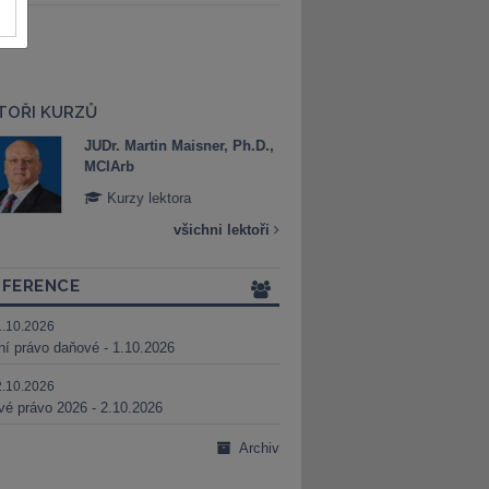
TOŘI KURZŮ
JUDr. Martin Maisner, Ph.D.,
Mgr. Marek Bed
MCIArb
Kurzy lektora
Kurzy lektora
všichni lektoři
FERENCE
1.10.2026
ní právo daňové - 1.10.2026
2.10.2026
é právo 2026 - 2.10.2026
Archiv