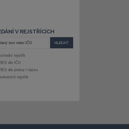
DÁNÍ V REJSTŘÍCÍCH
bchodní rejstřík
RES dle IČO
RES dle jména / názvu
solvenční rejstřík