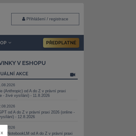
Přihlášení / registrace
HOP
PŘEDPLATNÉ
VINKY V ESHOPU
UÁLNÍ AKCE
1.08.2026
e (Anthropic) od A do Z v právní praxi
ne - živé vysílání) - 11.8.2026
2.08.2026
PT od A do Z v právní praxi 2026 (online -
vysílání) - 12.8.2026
8.08.2026
x
i a NotebookLM od A do Z v právní praxi