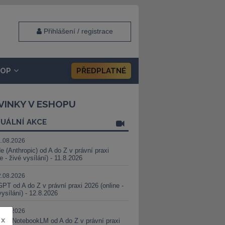
Přihlášení / registrace
HOP
PŘEDPLATNÉ
VINKY V ESHOPU
UÁLNÍ AKCE
1.08.2026
e (Anthropic) od A do Z v právní praxi
ne - živé vysílání) - 11.8.2026
2.08.2026
PT od A do Z v právní praxi 2026 (online -
vysílání) - 12.8.2026
8.08.2026
x
i a NotebookLM od A do Z v právní praxi