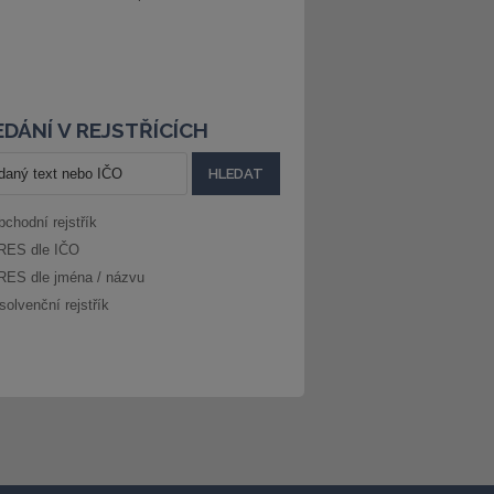
DÁNÍ V REJSTŘÍCÍCH
bchodní rejstřík
RES dle IČO
RES dle jména / názvu
solvenční rejstřík