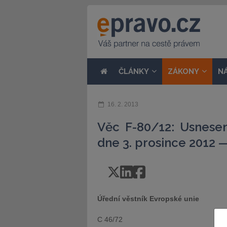
ČLÁNKY
ZÁKONY
N
16. 2. 2013
Věc F-80/12: Usnesen
dne 3. prosince 2012 —
Úřední věstník Evropské unie
C 46/72