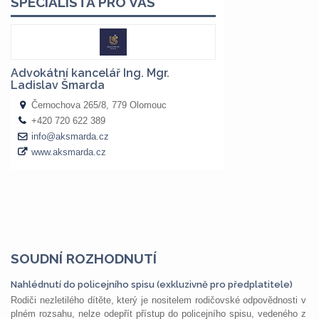
SOUDNÍ ROZHODNUTÍ
Nahlédnutí do policejního spisu (exkluzivně pro předplatitele)
Rodiči nezletilého dítěte, který je nositelem rodičovské odpovědnosti v
plném rozsahu, nelze odepřít přístup do policejního spisu, vedeného z