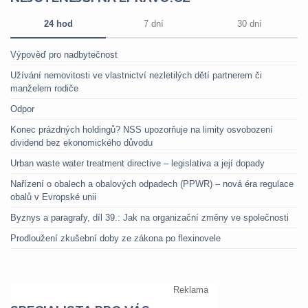
24 hod
7 dní
30 dní
Výpověď pro nadbytečnost
Užívání nemovitosti ve vlastnictví nezletilých dětí partnerem či
manželem rodiče
Odpor
Konec prázdných holdingů? NSS upozorňuje na limity osvobození
dividend bez ekonomického důvodu
Urban waste water treatment directive – legislativa a její dopady
Nařízení o obalech a obalových odpadech (PPWR) – nová éra regulace
obalů v Evropské unii
Byznys a paragrafy, díl 39.: Jak na organizační změny ve společnosti
Prodloužení zkušební doby ze zákona po flexinovele