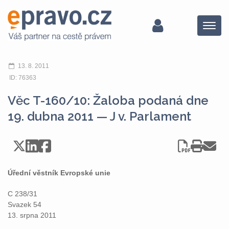
Menu
13. 8. 2011
ID: 76363
Věc T-160/10: Žaloba podaná dne
19. dubna 2011 — J v. Parlament
Úřední věstník Evropské unie
C 238/31
Svazek 54
13. srpna 2011