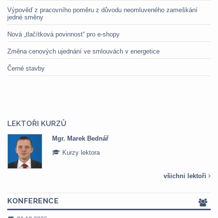
Výpověď z pracovního poměru z důvodu neomluveného zameškání
jedné směny
Nová „tlačítková povinnost“ pro e-shopy
Změna cenových ujednání ve smlouvách v energetice
Černé stavby
LEKTOŘI KURZŮ
Mgr. Marek Bednář
Kurzy lektora
všichni lektoři
KONFERENCE