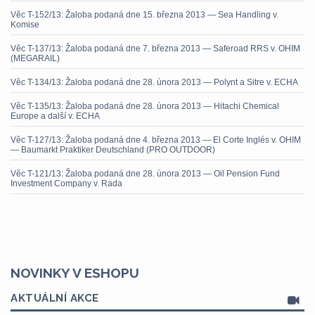
Věc T-152/13: Žaloba podaná dne 15. března 2013 — Sea Handling v.
Komise
Věc T-137/13: Žaloba podaná dne 7. března 2013 — Saferoad RRS v. OHIM
(MEGARAIL)
Věc T-134/13: Žaloba podaná dne 28. února 2013 — Polynt a Sitre v. ECHA
Věc T-135/13: Žaloba podaná dne 28. února 2013 — Hitachi Chemical
Europe a další v. ECHA
Věc T-127/13: Žaloba podaná dne 4. března 2013 — El Corte Inglés v. OHIM
— Baumarkt Praktiker Deutschland (PRO OUTDOOR)
Věc T-121/13: Žaloba podaná dne 28. února 2013 — Oil Pension Fund
Investment Company v. Rada
NOVINKY V ESHOPU
AKTUÁLNÍ AKCE