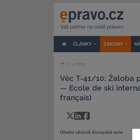
ČLÁNKY
ZÁKONY
N
17. 4. 2010
Věc T-41/10: Žaloba 
— Ecole de ski interna
français)
Úřední věstník Evropské unie