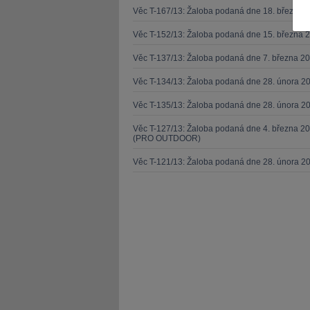
Věc T-167/13: Žaloba podaná dne 18. března 
Věc T-152/13: Žaloba podaná dne 15. března 
Věc T-137/13: Žaloba podaná dne 7. března 
Věc T-134/13: Žaloba podaná dne 28. února 20
JUDr. Tomáš Nielsen
JUDr. Tom
Věc T-135/13: Žaloba podaná dne 28. února 20
Kurzy lektora
Kurzy le
Věc T-127/13: Žaloba podaná dne 4. března 20
(PRO OUTDOOR)
Věc T-121/13: Žaloba podaná dne 28. února 2