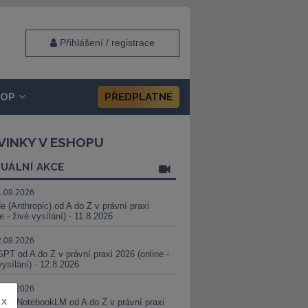
Přihlášení / registrace
HOP
PŘEDPLATNÉ
VINKY V ESHOPU
UÁLNÍ AKCE
1.08.2026
e (Anthropic) od A do Z v právní praxi
ne - živé vysílání) - 11.8.2026
2.08.2026
PT od A do Z v právní praxi 2026 (online -
vysílání) - 12.8.2026
8.08.2026
x
i a NotebookLM od A do Z v právní praxi