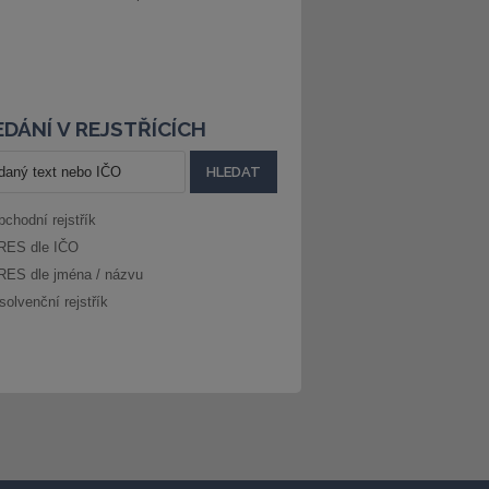
DÁNÍ V REJSTŘÍCÍCH
bchodní rejstřík
RES dle IČO
RES dle jména / názvu
solvenční rejstřík