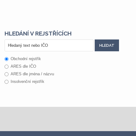
HLEDÁNÍ V REJSTŘÍCÍCH
Obchodní rejstřík
ARES dle IČO
ARES dle jména / názvu
Insolvenční rejstřík