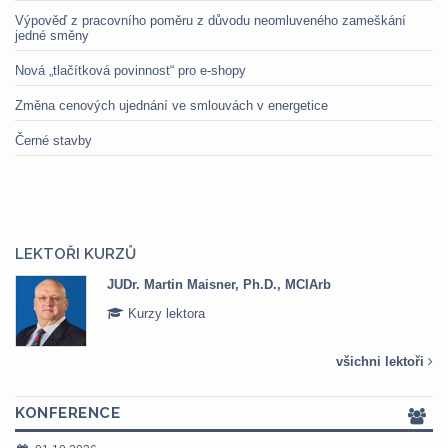
Výpověď z pracovního poměru z důvodu neomluveného zameškání
jedné směny
Nová „tlačítková povinnost“ pro e-shopy
Změna cenových ujednání ve smlouvách v energetice
Černé stavby
LEKTOŘI KURZŮ
JUDr. Martin Maisner, Ph.D., MCIArb
Kurzy lektora
všichni lektoři
KONFERENCE