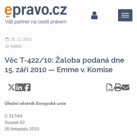
Menu
20. 11. 2010
ID: 68856
Věc T-422/10: Žaloba podaná dne
15. září 2010 — Emme v. Komise
Úřední věstník Evropské unie
C 317/64
Svazek 53
20.listopadu 2010