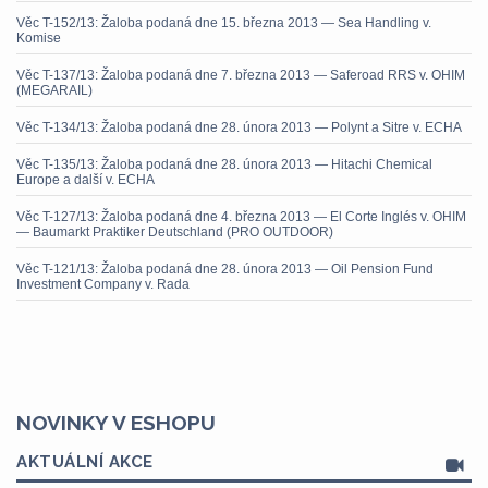
Věc T-152/13: Žaloba podaná dne 15. března 2013 — Sea Handling v.
Komise
Věc T-137/13: Žaloba podaná dne 7. března 2013 — Saferoad RRS v. OHIM
(MEGARAIL)
Věc T-134/13: Žaloba podaná dne 28. února 2013 — Polynt a Sitre v. ECHA
Věc T-135/13: Žaloba podaná dne 28. února 2013 — Hitachi Chemical
Europe a další v. ECHA
Věc T-127/13: Žaloba podaná dne 4. března 2013 — El Corte Inglés v. OHIM
— Baumarkt Praktiker Deutschland (PRO OUTDOOR)
Věc T-121/13: Žaloba podaná dne 28. února 2013 — Oil Pension Fund
Investment Company v. Rada
NOVINKY V ESHOPU
AKTUÁLNÍ AKCE