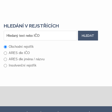
HLEDÁNÍ V REJSTŘÍCÍCH
Obchodní rejstřík
ARES dle IČO
ARES dle jména / názvu
Insolvenční rejstřík