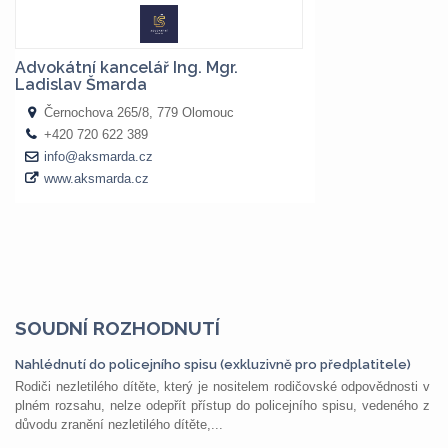
SOUDNÍ ROZHODNUTÍ
Nahlédnutí do policejního spisu (exkluzivně pro předplatitele)
Rodiči nezletilého dítěte, který je nositelem rodičovské odpovědnosti v
plném rozsahu, nelze odepřít přístup do policejního spisu, vedeného z
důvodu zranění nezletilého dítěte,...