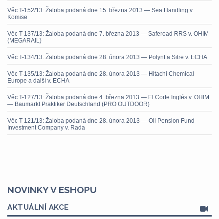
Věc T-152/13: Žaloba podaná dne 15. března 2013 — Sea Handling v.
Komise
Věc T-137/13: Žaloba podaná dne 7. března 2013 — Saferoad RRS v. OHIM
(MEGARAIL)
Věc T-134/13: Žaloba podaná dne 28. února 2013 — Polynt a Sitre v. ECHA
Věc T-135/13: Žaloba podaná dne 28. února 2013 — Hitachi Chemical
Europe a další v. ECHA
Věc T-127/13: Žaloba podaná dne 4. března 2013 — El Corte Inglés v. OHIM
— Baumarkt Praktiker Deutschland (PRO OUTDOOR)
Věc T-121/13: Žaloba podaná dne 28. února 2013 — Oil Pension Fund
Investment Company v. Rada
NOVINKY V ESHOPU
AKTUÁLNÍ AKCE