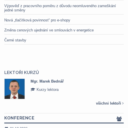
Výpověď z pracovního poměru z důvodu neomluveného zameškání
jedné směny
Nová „tlačítková povinnost“ pro e-shopy
Změna cenových ujednání ve smlouvách v energetice
Černé stavby
LEKTOŘI KURZŮ
Mgr. Marek Bednář
Kurzy lektora
všichni lektoři
KONFERENCE