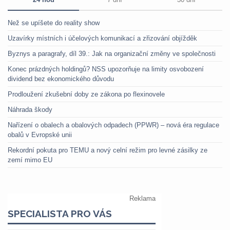
Než se upíšete do reality show
Uzavírky místních i účelových komunikací a zřizování objížděk
Byznys a paragrafy, díl 39.: Jak na organizační změny ve společnosti
Konec prázdných holdingů? NSS upozorňuje na limity osvobození
dividend bez ekonomického důvodu
Prodloužení zkušební doby ze zákona po flexinovele
Náhrada škody
Nařízení o obalech a obalových odpadech (PPWR) – nová éra regulace
obalů v Evropské unii
Rekordní pokuta pro TEMU a nový celní režim pro levné zásilky ze
zemí mimo EU