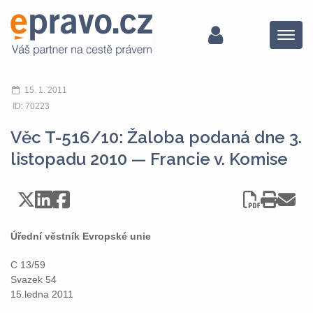
Menu
15. 1. 2011
ID: 70223
Věc T-516/10: Žaloba podaná dne 3.
listopadu 2010 — Francie v. Komise
Úřední věstník Evropské unie
C 13/59
Svazek 54
15.ledna 2011