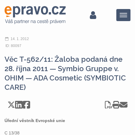
Menu
14. 1. 2012
ID: 80097
Věc T-562/11: Žaloba podaná dne
28. října 2011 — Symbio Gruppe v.
OHIM — ADA Cosmetic (SYMBIOTIC
CARE)
Úřední věstník Evropské unie
C 13/38