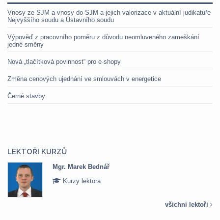
Vnosy ze SJM a vnosy do SJM a jejich valorizace v aktuální judikatuře
Nejvyššího soudu a Ústavního soudu
Výpověď z pracovního poměru z důvodu neomluveného zameškání
jedné směny
Nová „tlačítková povinnost“ pro e-shopy
Změna cenových ujednání ve smlouvách v energetice
Černé stavby
LEKTOŘI KURZŮ
Mgr. Marek Bednář
Kurzy lektora
všichni lektoři