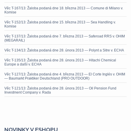
Věc T-167/13: Žaloba podaná dne 18. března 2013 — Comune di Milano v.
Komise
Věc T-152/13: Žaloba podaná dne 15. března 2013 — Sea Handling v.
Komise
Věc T-137/13: Žaloba podaná dne 7. března 2013 — Saferoad RRS v. OHIM
(MEGARAIL)
Věc T-134/13: Žaloba podaná dne 28. února 2013 — Polynt a Sitre v. ECHA
Věc T-135/13: Žaloba podaná dne 28. února 2013 — Hitachi Chemical
Europe a další v. ECHA
Věc T-127/13: Žaloba podaná dne 4. března 2013 — El Corte Inglés v. OHIM
— Baumarkt Praktiker Deutschland (PRO OUTDOOR)
Věc T-121/13: Žaloba podaná dne 28. února 2013 — Oil Pension Fund
Investment Company v. Rada
NOVINKY V ESHOPU