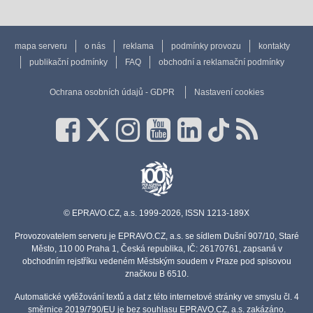
mapa serveru
o nás
reklama
podmínky provozu
kontakty
publikační podmínky
FAQ
obchodní a reklamační podmínky
Ochrana osobních údajů - GDPR
Nastavení cookies
© EPRAVO.CZ, a.s. 1999-2026, ISSN 1213-189X
Provozovatelem serveru je EPRAVO.CZ, a.s. se sídlem Dušní 907/10, Staré
Město, 110 00 Praha 1, Česká republika, IČ: 26170761, zapsaná v
obchodním rejstříku vedeném Městským soudem v Praze pod spisovou
značkou B 6510.
Automatické vytěžování textů a dat z této internetové stránky ve smyslu čl. 4
směrnice 2019/790/EU je bez souhlasu EPRAVO.CZ, a.s. zakázáno.