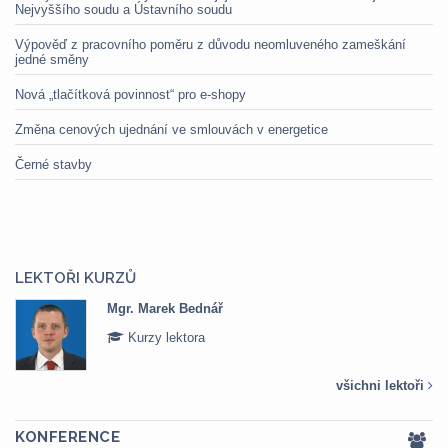
Nejvyššího soudu a Ústavního soudu
Výpověď z pracovního poměru z důvodu neomluveného zameškání
jedné směny
Nová „tlačítková povinnost“ pro e-shopy
Změna cenových ujednání ve smlouvách v energetice
Černé stavby
LEKTOŘI KURZŮ
Mgr. Marek Bednář
Kurzy lektora
všichni lektoři
KONFERENCE