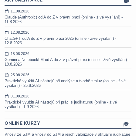
AKTUÁLNÍ AKCE
11.08.2026
Claude (Anthropic) od A do Z v právní praxi (online - živé vysílání) -
11.8.2026
12.08.2026
ChatGPT od A do Z v právní praxi 2026 (online - živé vysílání) -
12.8.2026
18.08.2026
Gemini a NotebookLM od A do Z v právní praxi (online - živé vysílání) -
18.8.2026
25.08.2026
Praktické využití AI nástrojů při analýze a tvorbě smluv (online - živé
vysílání) - 25.8.2026
01.09.2026
Praktické využití AI nástrojů při práci s judikaturou (online - živé
vysílání) - 1.9.2026
ONLINE KURZY
Vnosy ze SJM a vnosy do SJM a jejich valorizace v aktuální judikatuře