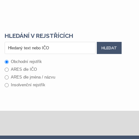
HLEDÁNÍ V REJSTŘÍCÍCH
Obchodní rejstřík
ARES dle IČO
ARES dle jména / názvu
Insolvenční rejstřík