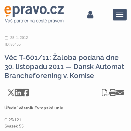
Menu
28. 1. 2012
ID: 80455
Věc T-601/11: Žaloba podaná dne
30. listopadu 2011 — Dansk Automat
Brancheforening v. Komise
Úřední věstník Evropské unie
C 25/121
Svazek 55