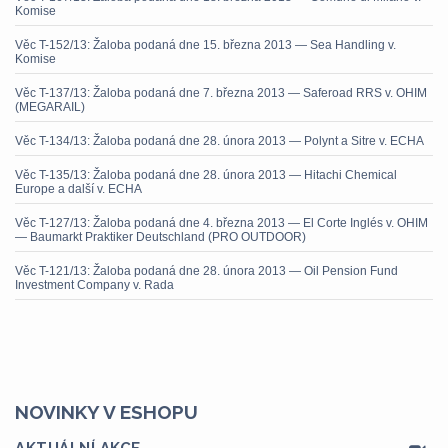
Komise
Věc T-152/13: Žaloba podaná dne 15. března 2013 — Sea Handling v.
Komise
Věc T-137/13: Žaloba podaná dne 7. března 2013 — Saferoad RRS v. OHIM
(MEGARAIL)
Věc T-134/13: Žaloba podaná dne 28. února 2013 — Polynt a Sitre v. ECHA
Věc T-135/13: Žaloba podaná dne 28. února 2013 — Hitachi Chemical
Europe a další v. ECHA
Věc T-127/13: Žaloba podaná dne 4. března 2013 — El Corte Inglés v. OHIM
— Baumarkt Praktiker Deutschland (PRO OUTDOOR)
Věc T-121/13: Žaloba podaná dne 28. února 2013 — Oil Pension Fund
Investment Company v. Rada
NOVINKY V ESHOPU