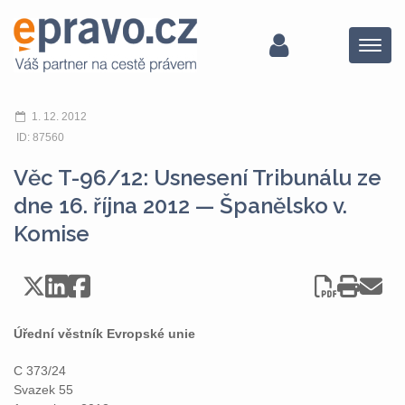
Menu
1. 12. 2012
ID: 87560
Věc T-96/12: Usnesení Tribunálu ze
dne 16. října 2012 — Španělsko v.
Komise
Úřední věstník Evropské unie
C 373/24
Svazek 55