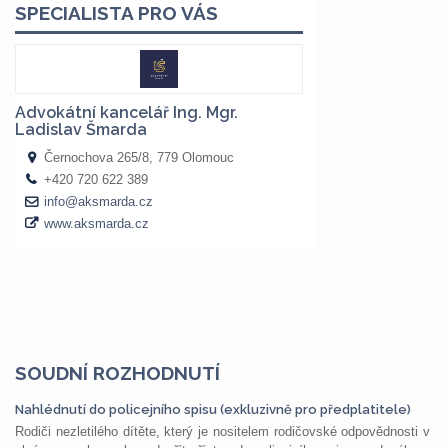
SOUDNÍ ROZHODNUTÍ
Nahlédnutí do policejního spisu (exkluzivně pro předplatitele)
Rodiči nezletilého dítěte, který je nositelem rodičovské odpovědnosti v