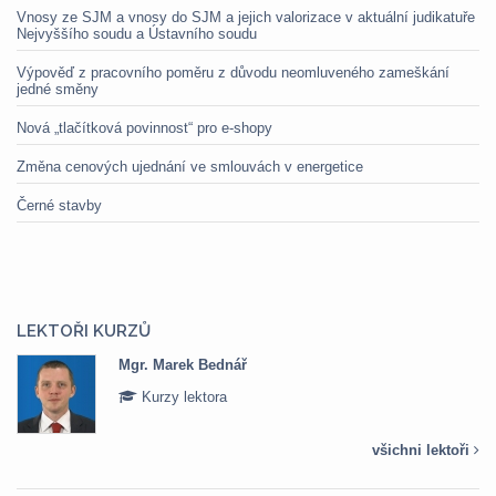
Vnosy ze SJM a vnosy do SJM a jejich valorizace v aktuální judikatuře
Nejvyššího soudu a Ústavního soudu
Výpověď z pracovního poměru z důvodu neomluveného zameškání
jedné směny
Nová „tlačítková povinnost“ pro e-shopy
Změna cenových ujednání ve smlouvách v energetice
Černé stavby
LEKTOŘI KURZŮ
Mgr. Marek Bednář
Kurzy lektora
všichni lektoři