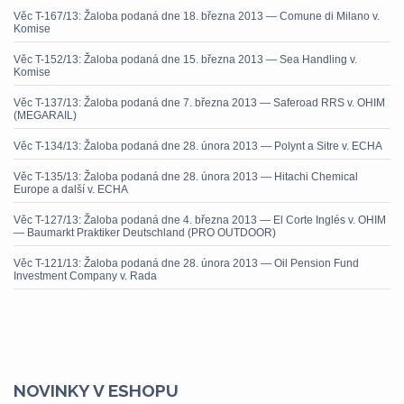
Věc T-167/13: Žaloba podaná dne 18. března 2013 — Comune di Milano v.
Komise
Věc T-152/13: Žaloba podaná dne 15. března 2013 — Sea Handling v.
Komise
Věc T-137/13: Žaloba podaná dne 7. března 2013 — Saferoad RRS v. OHIM
(MEGARAIL)
Věc T-134/13: Žaloba podaná dne 28. února 2013 — Polynt a Sitre v. ECHA
Věc T-135/13: Žaloba podaná dne 28. února 2013 — Hitachi Chemical
Europe a další v. ECHA
Věc T-127/13: Žaloba podaná dne 4. března 2013 — El Corte Inglés v. OHIM
— Baumarkt Praktiker Deutschland (PRO OUTDOOR)
Věc T-121/13: Žaloba podaná dne 28. února 2013 — Oil Pension Fund
Investment Company v. Rada
NOVINKY V ESHOPU