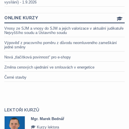
vysílání) - 1.9.2026
ONLINE KURZY
Vnosy ze SJM a vnosy do SJM a jejich valorizace v aktuální judikatuře
Nejvyššího soudu a Ústavního soudu
Výpověď z pracovního poměru z důvodu neomluveného zameškání
jedné směny
Nová „tlačítková povinnost“ pro e-shopy
Změna cenových ujednání ve smlouvách v energetice
Černé stavby
LEKTOŘI KURZŮ
Mgr. Marek Bednář
Kurzy lektora