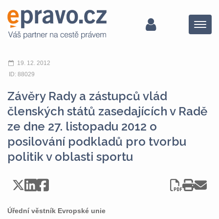
Menu
19. 12. 2012
ID: 88029
Závěry Rady a zástupců vlád
členských států zasedajících v Radě
ze dne 27. listopadu 2012 o
posilování podkladů pro tvorbu
politik v oblasti sportu
Úřední věstník Evropské unie