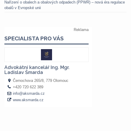
Nařízení o obalech a obalových odpadech (PPWR) – nová éra regulace
obalů v Evropské unii