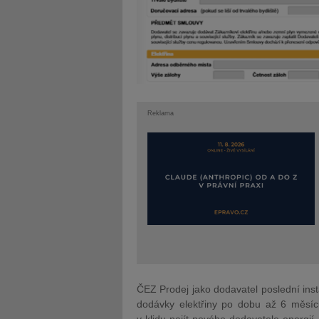
Reklama
ČEZ Prodej jako dodavatel poslední ins
dodávky elektřiny po dobu až 6 měsíc