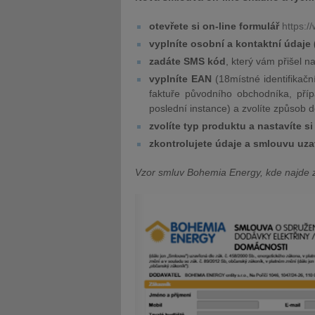
otevřete si on-line formulář
https:/
vyplníte osobní a kontaktní údaje 
zadáte SMS kód
, který vám přišel n
vyplníte EAN
(18místné identifikačn
faktuře původního obchodníka, pří
poslední instance) a zvolíte způsob 
zvolíte typ produktu a nastavíte si
zkontrolujete údaje a smlouvu uza
Vzor smluv Bohemia Energy, kde najde 