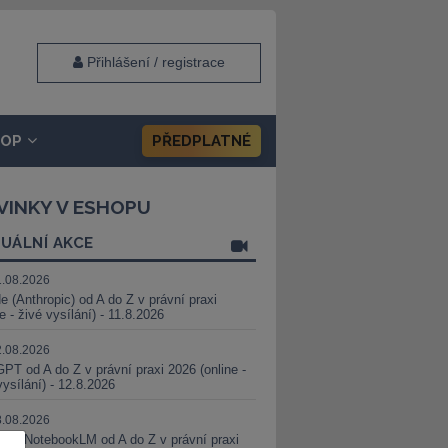
Přihlášení / registrace
HOP
PŘEDPLATNÉ
VINKY V ESHOPU
UÁLNÍ AKCE
1.08.2026
e (Anthropic) od A do Z v právní praxi
ne - živé vysílání) - 11.8.2026
2.08.2026
PT od A do Z v právní praxi 2026 (online -
vysílání) - 12.8.2026
8.08.2026
i a NotebookLM od A do Z v právní praxi