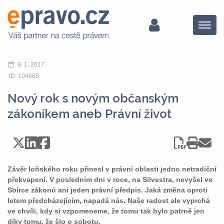
Menu
9. 1. 2017
ID: 104665
Nový rok s novým občanským
zákoníkem aneb Právní život
Závěr loňského roku přinesl v právní oblasti jedno netradiční
překvapení. V posledním dni v roce, na Silvestra, nevyšel ve
Sbírce zákonů ani jeden právní předpis. Jaká změna oproti
letem předcházejícím, napadá nás. Naše radost ale vyprchá
ve chvíli, kdy si vzpomeneme, že tomu tak bylo patrně jen
díky tomu, že šlo o sobotu.