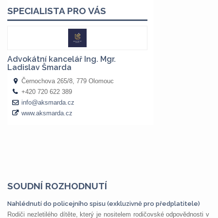
SOUDNÍ ROZHODNUTÍ
Nahlédnutí do policejního spisu (exkluzivně pro předplatitele)
Rodiči nezletilého dítěte, který je nositelem rodičovské odpovědnosti v