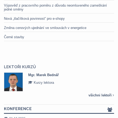
Výpověď z pracovního poměru z důvodu neomluveného zameškání
jedné směny
Nová „tlačítková povinnost“ pro e-shopy
Změna cenových ujednání ve smlouvách v energetice
Černé stavby
LEKTOŘI KURZŮ
Mgr. Marek Bednář
Kurzy lektora
všichni lektoři
KONFERENCE