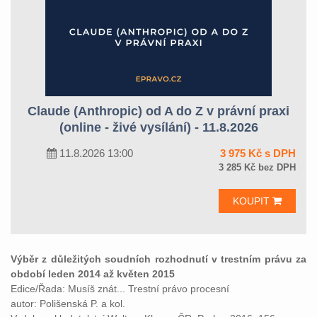
Claude (Anthropic) od A do Z v právní praxi
(online - živé vysílání) - 11.8.2026
11.8.2026 13:00
3 975 Kč s DPH
3 285 Kč bez DPH
KOUPIT
Výběr z důležitých soudních rozhodnutí v trestním právu za
období leden 2014 až květen 2015
Edice/Řada: Musíš znát... Trestní právo procesní
autor: Polišenská P. a kol.