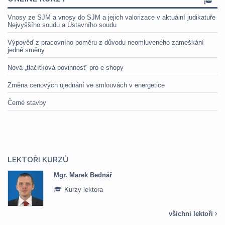
Vnosy ze SJM a vnosy do SJM a jejich valorizace v aktuální judikatuře
Nejvyššího soudu a Ústavního soudu
Výpověď z pracovního poměru z důvodu neomluveného zameškání
jedné směny
Nová „tlačítková povinnost“ pro e-shopy
Změna cenových ujednání ve smlouvách v energetice
Černé stavby
LEKTOŘI KURZŮ
Mgr. Marek Bednář
Kurzy lektora
všichni lektoři