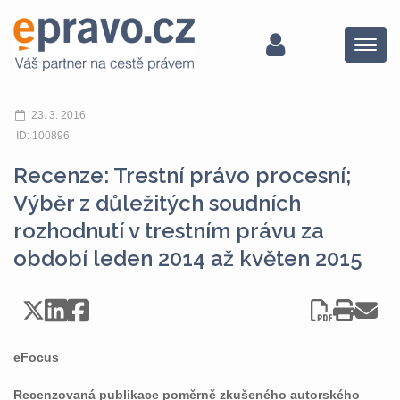
Menu
23. 3. 2016
ID: 100896
Recenze: Trestní právo procesní;
Výběr z důležitých soudních
rozhodnutí v trestním právu za
období leden 2014 až květen 2015
eFocus
Recenzovaná publikace poměrně zkušeného autorského