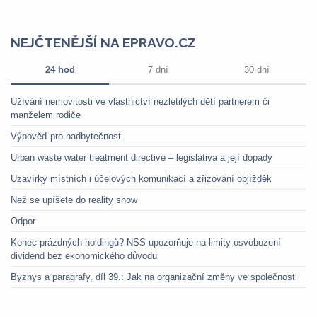
NEJČTENĚJŠÍ NA EPRAVO.CZ
24 hod
7 dní
30 dní
Užívání nemovitosti ve vlastnictví nezletilých dětí partnerem či
manželem rodiče
Výpověď pro nadbytečnost
Urban waste water treatment directive – legislativa a její dopady
Uzavírky místních i účelových komunikací a zřizování objížděk
Než se upíšete do reality show
Odpor
Konec prázdných holdingů? NSS upozorňuje na limity osvobození
dividend bez ekonomického důvodu
Byznys a paragrafy, díl 39.: Jak na organizační změny ve společnosti