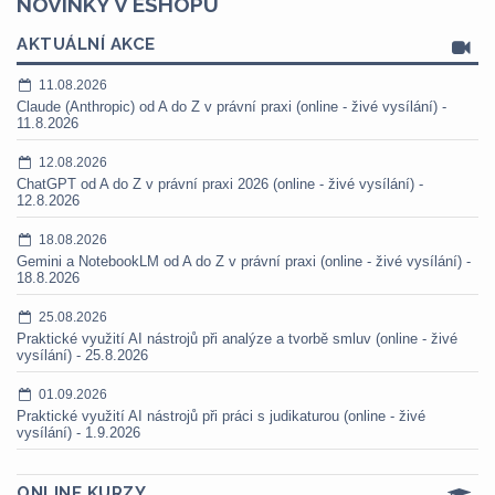
NOVINKY V ESHOPU
AKTUÁLNÍ AKCE
11.08.2026
Claude (Anthropic) od A do Z v právní praxi (online - živé vysílání) -
11.8.2026
12.08.2026
ChatGPT od A do Z v právní praxi 2026 (online - živé vysílání) -
12.8.2026
18.08.2026
Gemini a NotebookLM od A do Z v právní praxi (online - živé vysílání) -
18.8.2026
25.08.2026
Praktické využití AI nástrojů při analýze a tvorbě smluv (online - živé
vysílání) - 25.8.2026
01.09.2026
Praktické využití AI nástrojů při práci s judikaturou (online - živé
vysílání) - 1.9.2026
ONLINE KURZY