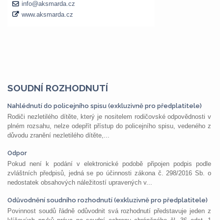
SOUDNÍ ROZHODNUTÍ
Nahlédnutí do policejního spisu (exkluzivně pro předplatitele)
Rodiči nezletilého dítěte, který je nositelem rodičovské odpovědnosti v
plném rozsahu, nelze odepřít přístup do policejního spisu, vedeného z
důvodu zranění nezletilého dítěte,...
Odpor
Pokud není k podání v elektronické podobě připojen podpis podle
zvláštních předpisů, jedná se po účinnosti zákona č. 298/2016 Sb. o
nedostatek obsahových náležitostí upravených v...
Odůvodnění soudního rozhodnutí (exkluzivně pro předplatitele)
Povinnost soudů řádně odůvodnit svá rozhodnutí představuje jeden z