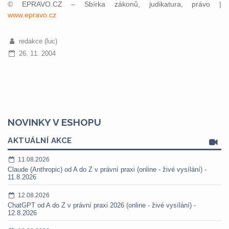
© EPRAVO.CZ – Sbírka zákonů, judikatura, právo |
www.epravo.cz
redakce (luc)
26. 11. 2004
NOVINKY V ESHOPU
AKTUÁLNÍ AKCE
11.08.2026
Claude (Anthropic) od A do Z v právní praxi (online - živé vysílání) -
11.8.2026
12.08.2026
ChatGPT od A do Z v právní praxi 2026 (online - živé vysílání) -
12.8.2026