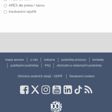
ARES dle jména / názvu
Insolvenční rejstřík
mapa serveru
o nás
reklama
podmínky provozu
kontakty
publikační podmínky
FAQ
obchodní a reklamační podmínky
Ochrana osobních údajů - GDPR
Nastavení cookies