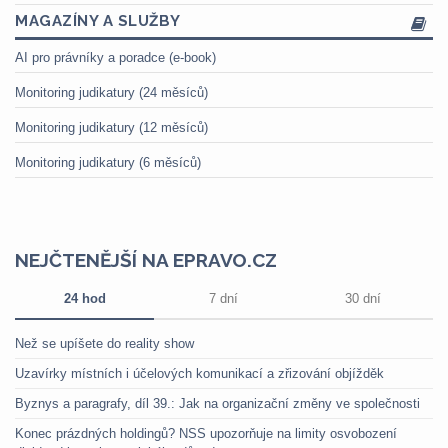
MAGAZÍNY A SLUŽBY
AI pro právníky a poradce (e-book)
Monitoring judikatury (24 měsíců)
Monitoring judikatury (12 měsíců)
Monitoring judikatury (6 měsíců)
NEJČTENĚJŠÍ NA EPRAVO.CZ
24 hod
7 dní
30 dní
Než se upíšete do reality show
Uzavírky místních i účelových komunikací a zřizování objížděk
Byznys a paragrafy, díl 39.: Jak na organizační změny ve společnosti
Konec prázdných holdingů? NSS upozorňuje na limity osvobození