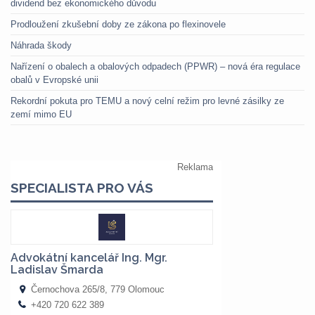
dividend bez ekonomického důvodu
Prodloužení zkušební doby ze zákona po flexinovele
Náhrada škody
Nařízení o obalech a obalových odpadech (PPWR) – nová éra regulace
obalů v Evropské unii
Rekordní pokuta pro TEMU a nový celní režim pro levné zásilky ze
zemí mimo EU